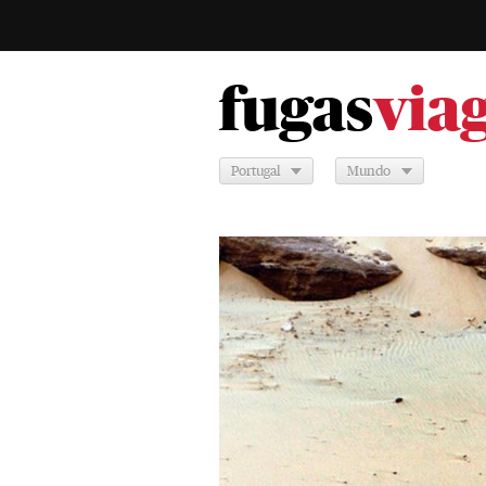
fugas
via
Portugal
Mundo