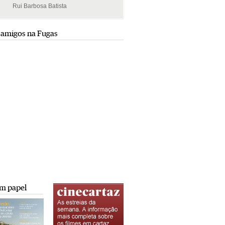
Rui Barbosa Batista
Rui Barbosa Batista
 amigos na Fugas
m papel