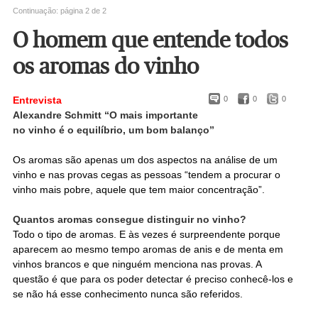
Continuação: página 2 de 2
O homem que entende todos
os aromas do vinho
Entrevista
0
0
0
Alexandre Schmitt “O mais importante
no vinho é o equilíbrio, um bom balanço”
Os aromas são apenas um dos aspectos na análise de um
vinho e nas provas cegas as pessoas “tendem a procurar o
vinho mais pobre, aquele que tem maior concentração”.
Quantos aromas consegue distinguir no vinho?
Todo o tipo de aromas. E às vezes é surpreendente porque
aparecem ao mesmo tempo aromas de anis e de menta em
vinhos brancos e que ninguém menciona nas provas. A
questão é que para os poder detectar é preciso conhecê-los e
se não há esse conhecimento nunca são referidos.