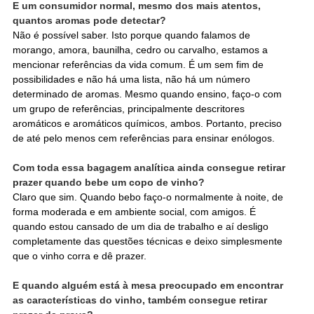
E um consumidor normal, mesmo dos mais atentos,
quantos aromas pode detectar?
Não é possível saber. Isto porque quando falamos de
morango, amora, baunilha, cedro ou carvalho, estamos a
mencionar referências da vida comum. É um sem fim de
possibilidades e não há uma lista, não há um número
determinado de aromas. Mesmo quando ensino, faço-o com
um grupo de referências, principalmente descritores
aromáticos e aromáticos químicos, ambos. Portanto, preciso
de até pelo menos cem referências para ensinar enólogos.
Com toda essa bagagem analítica ainda consegue retirar
prazer quando bebe um copo de vinho?
Claro que sim. Quando bebo faço-o normalmente à noite, de
forma moderada e em ambiente social, com amigos. É
quando estou cansado de um dia de trabalho e aí desligo
completamente das questões técnicas e deixo simplesmente
que o vinho corra e dê prazer.
E quando alguém está à mesa preocupado em encontrar
as características do vinho, também consegue retirar