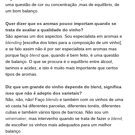
uma questão de cor ou concentração ,mas de equilíbrio, de
um bom balanço.
Quer dizer que os aromas pouco importam quando se
trata de avaliar a qualidade do vinho?
São apenas um dos aspectos. Sou especialista em aromas e
blending
[escolha dos lotes para a composição de um vinho],
e se falo assim não é por ser especialista em aromas mas
porque faço
blend
que, quando é bem feito, é uma questão
de balanço. O que se procura é o equilíbrio entre álcool,
taninos e acidez, e isto é muito mais importante que certos
tipos de aromas.
Diz que um grande do vinho depende do
blend
, significa
isso que não é adepto dos varietais?
Não, não, não! Faço
blends
e também com os vinhos de uma
só casta há diferentes parcelas, diferentes tonéis, diferentes
cubas e também vários tipos de barricas. Não sou um
winemaker
, mas intervenho quando se trata de fazer o
blend,
de escolher os vinhos mais adequados para um melhor
balanço.