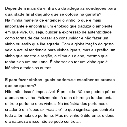
Dependem mais da vinha ou da adega as condições para
qualidade final daquilo que se coloca na garrafa?
Na minha maneira de entender o vinho, o que é mais
importante é encontrar um enólogo que traduza o ambiente
em que vive. Ou seja, buscar a expressão de autenticidade
como forma de dar prazer ao consumidor e não fazer um
vinho ou estilo que lhe agrada. Com a globalização do gosto
veio a actual tendência para vinhos iguais, mas eu prefiro um
vinho que mostre a região, o clima ou o ano, mesmo que
tenha sido um mau ano. É aborrecido ter um vinho que é
idêntico a todos os outros.
E para fazer vinhos iguais podem-se escolher os aromas
que se querem?
Não, não. Isso é impossível. É proibido. Não se podem pôr os
aromas no vinho. Felizmente há uma diferença fundamental
entre o perfume e os vinhos. Na indústria dos perfumes o
criador é um “deus
ex machina
”, o que significa que controla
toda a fórmula do perfume. Mas no vinho é diferente, o deus
é a natureza e isso não se pode controlar.