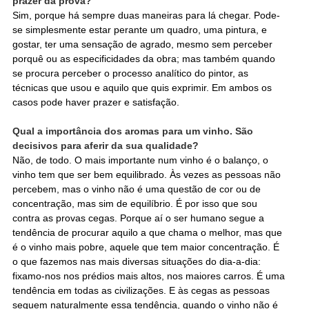
prazer da prova?
Sim, porque há sempre duas maneiras para lá chegar. Pode-
se simplesmente estar perante um quadro, uma pintura, e
gostar, ter uma sensação de agrado, mesmo sem perceber
porquê ou as especificidades da obra; mas também quando
se procura perceber o processo analítico do pintor, as
técnicas que usou e aquilo que quis exprimir. Em ambos os
casos pode haver prazer e satisfação.
Qual a importância dos aromas para um vinho. São
decisivos para aferir da sua qualidade?
Não, de todo. O mais importante num vinho é o balanço, o
vinho tem que ser bem equilibrado. Às vezes as pessoas não
percebem, mas o vinho não é uma questão de cor ou de
concentração, mas sim de equilíbrio. É por isso que sou
contra as provas cegas. Porque aí o ser humano segue a
tendência de procurar aquilo a que chama o melhor, mas que
é o vinho mais pobre, aquele que tem maior concentração. É
o que fazemos nas mais diversas situações do dia-a-dia:
fixamo-nos nos prédios mais altos, nos maiores carros. É uma
tendência em todas as civilizações. E às cegas as pessoas
seguem naturalmente essa tendência, quando o vinho não é