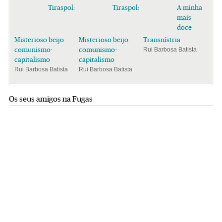
Tiraspol:
Tiraspol:
A minha
mais
doce
Misterioso beijo
Misterioso beijo
Transnístria
comunismo-
comunismo-
Rui Barbosa Batista
capitalismo
capitalismo
Rui Barbosa Batista
Rui Barbosa Batista
Os seus amigos na Fugas