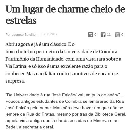
Um lugar de charme cheio de
estrelas
13.08.2017
Por Leonete Botelho ,
0
11
0
Abriu agora e já é um clássico. É o
único hotel no perímetro da Universidade de Coimbra
Património da Humanidade, com uma vista rara sobre a
Via Latina, e só isso é uma excelente razão para o
conhecer. Mas não faltam outros motivos de encanto e
surpresa.
“Da Universidade à rua José Falcão/ vai um pulo de anão/”…
Poucos antigos estudantes de Coimbra se lembrarão da Rua
José Falcão pelo nome. Mas não deve haver um que não se
lembre da Rua do Pratas, mesmo por trás da Biblioteca Geral,
aquela viela antiga que ia dar às escadas de Minerva e ao
Bedel, a secretaria geral.