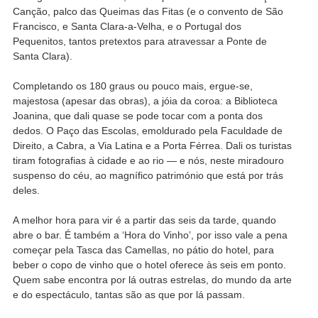
Canção, palco das Queimas das Fitas (e o convento de São
Francisco, e Santa Clara-a-Velha, e o Portugal dos
Pequenitos, tantos pretextos para atravessar a Ponte de
Santa Clara).
Completando os 180 graus ou pouco mais, ergue-se,
majestosa (apesar das obras), a jóia da coroa: a Biblioteca
Joanina, que dali quase se pode tocar com a ponta dos
dedos. O Paço das Escolas, emoldurado pela Faculdade de
Direito, a Cabra, a Via Latina e a Porta Férrea. Dali os turistas
tiram fotografias à cidade e ao rio — e nós, neste miradouro
suspenso do céu, ao magnífico património que está por trás
deles.
A melhor hora para vir é a partir das seis da tarde, quando
abre o bar. É também a ‘Hora do Vinho’, por isso vale a pena
começar pela Tasca das Camellas, no pátio do hotel, para
beber o copo de vinho que o hotel oferece às seis em ponto.
Quem sabe encontra por lá outras estrelas, do mundo da arte
e do espectáculo, tantas são as que por lá passam.