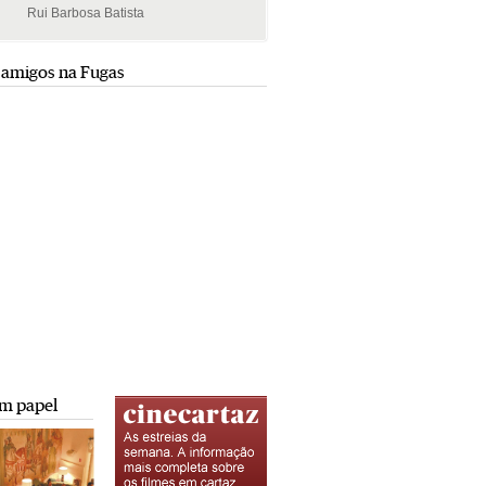
Rui Barbosa Batista
Rui Barbosa Batista
 amigos na Fugas
m papel