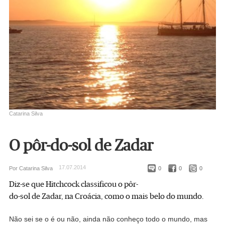
Catarina Silva
O pôr-do-sol de Zadar
17.07.2014
Por Catarina Silva
0
0
0
Diz-se que Hitchcock classificou o pôr-
do-sol de Zadar, na Croácia, como o mais belo do mundo.
Não sei se o é ou não, ainda não conheço todo o mundo, mas