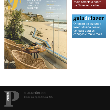
© 2026
PÚBLICO
Comunicação Social SA