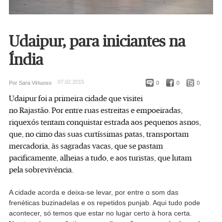
Udaipur, para iniciantes na
Índia
07.02.2015
Por Sara Virtuoso
0
0
0
Udaipur foi a primeira cidade que visitei
no Rajastão. Por entre ruas estreitas e empoeiradas,
riquexós tentam conquistar estrada aos pequenos asnos,
que, no cimo das suas curtíssimas patas, transportam
mercadoria, às sagradas vacas, que se pastam
pacificamente, alheias a tudo, e aos turistas, que lutam
pela sobrevivência.
A cidade acorda e deixa-se levar, por entre o som das
frenéticas buzinadelas e os repetidos punjab. Aqui tudo pode
acontecer, só temos que estar no lugar certo à hora certa.