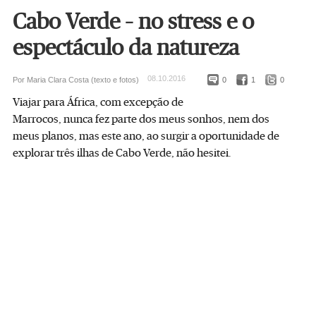
Cabo Verde – no stress e o
espectáculo da natureza
08.10.2016
Por Maria Clara Costa (texto e fotos)
0
1
0
Viajar para África, com excepção de
Marrocos, nunca fez parte dos meus sonhos, nem dos
meus planos, mas este ano, ao surgir a oportunidade de
explorar três ilhas de Cabo Verde, não hesitei.