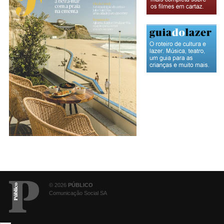
© 2026
PÚBLICO
Comunicação Social SA