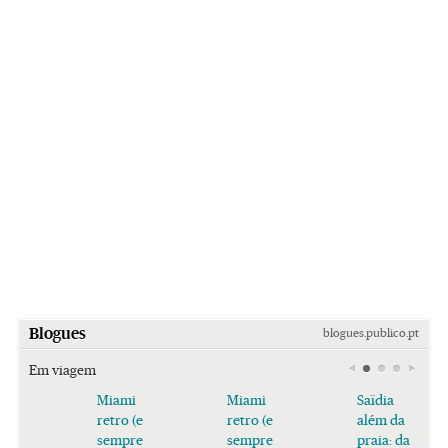
Blogues
blogues.publico.pt
Em viagem
Miami
Miami
Saïdia
retro (e
retro (e
além da
sempre
sempre
praia: da