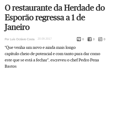
O restaurante da Herdade do
Esporão regressa a 1 de
Janeiro
20.09.2017
Por Luís Octávio Costa
0
0
0
"Que venha um novo e ainda mais longo
capítulo cheio de potencial e com tanto para dar como
este que se está a fechar", escreveu o chef Pedro Pena
Bastos