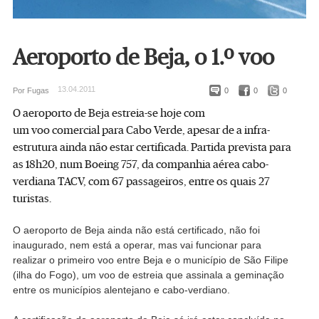
Aeroporto de Beja, o 1.º voo
13.04.2011
Por Fugas
0
0
0
O aeroporto de Beja estreia-se hoje com
um voo comercial para Cabo Verde, apesar de a infra-
estrutura ainda não estar certificada. Partida prevista para
as 18h20, num Boeing 757, da companhia aérea cabo-
verdiana TACV, com 67 passageiros, entre os quais 27
turistas.
O aeroporto de Beja ainda não está certificado, não foi
inaugurado, nem está a operar, mas vai funcionar para
realizar o primeiro voo entre Beja e o município de São Filipe
(ilha do Fogo), um voo de estreia que assinala a geminação
entre os municípios alentejano e cabo-verdiano.