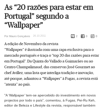
As “20 razões para estar em
Portugal” segundo a
“Wallpaper”
26.10.2011
Por Mauro Gonçalves
2
0
0
A edição de Novembro da revista
“Wallpaper” é ilustrada com uma capa exclusiva para o
mercado português e traça o “top 20 das razões para estar
em Portugal”. Da Quinta do Vallado a Guimarães ou ao
Centro Champalimaud, das conservas José Gourmet ao
chef Avillez, uma lista que interliga tradição e inovação,
até porque, adiantou a “Wallpaper” à Fugas, a revista está
“atenta” ao país.
"A ‘Wallpaper’ tem-se apercebido do investimento em novos
projectos por todo o país”, comentou, à Fugas, Pei-Ru Keh,
editor de Beleza e Lifestyle da revista, responsável também