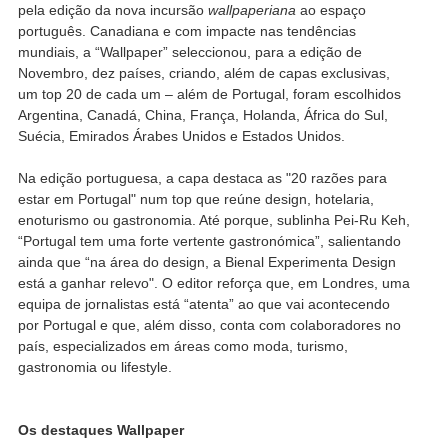
pela edição da nova incursão
wallpaperiana
ao espaço
português. Canadiana e com impacte nas tendências
mundiais, a “Wallpaper” seleccionou, para a edição de
Novembro, dez países, criando, além de capas exclusivas,
um top 20 de cada um – além de Portugal, foram escolhidos
Argentina, Canadá, China, França, Holanda, África do Sul,
Suécia, Emirados Árabes Unidos e Estados Unidos.
Na edição portuguesa, a capa destaca as "20 razões para
estar em Portugal" num top que reúne design, hotelaria,
enoturismo ou gastronomia. Até porque, sublinha Pei-Ru Keh,
“Portugal tem uma forte vertente gastronómica”, salientando
ainda que “na área do design, a Bienal Experimenta Design
está a ganhar relevo". O editor reforça que, em Londres, uma
equipa de jornalistas está “atenta” ao que vai acontecendo
por Portugal e que, além disso, conta com colaboradores no
país, especializados em áreas como moda, turismo,
gastronomia ou lifestyle.
Os destaques Wallpaper