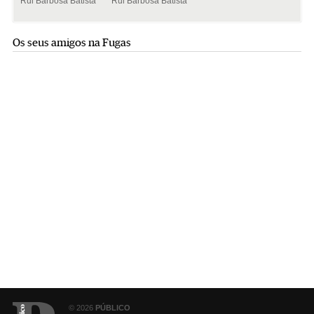
Rui Barbosa Batista
Rui Barbosa Batista
Os seus amigos na Fugas
© 2026
PÚBLICO