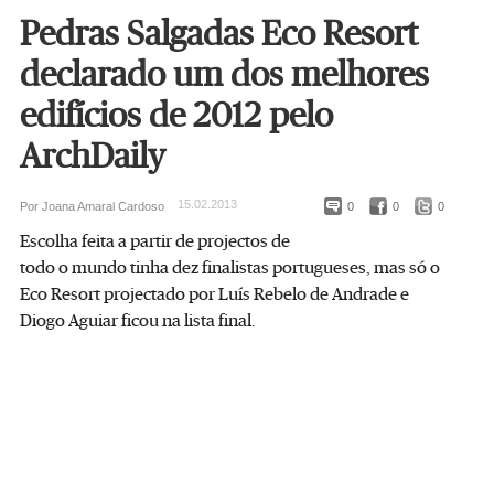
Pedras Salgadas Eco Resort
declarado um dos melhores
edifícios de 2012 pelo
ArchDaily
15.02.2013
Por Joana Amaral Cardoso
0
0
0
Escolha feita a partir de projectos de
todo o mundo tinha dez finalistas portugueses, mas só o
Eco Resort projectado por Luís Rebelo de Andrade e
Diogo Aguiar ficou na lista final.