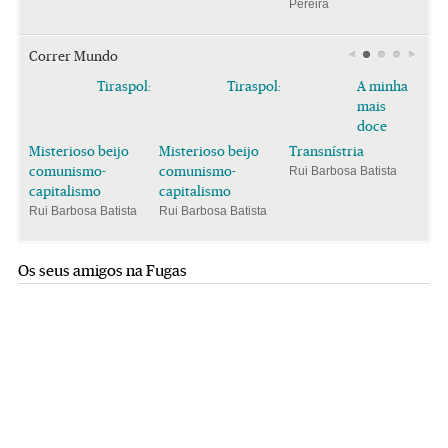
Pereira
Correr Mundo
Tiraspol:
Tiraspol:
A minha
mais
doce
Misterioso beijo
Misterioso beijo
Transnístria
comunismo-
comunismo-
Rui Barbosa Batista
capitalismo
capitalismo
Rui Barbosa Batista
Rui Barbosa Batista
Os seus amigos na Fugas