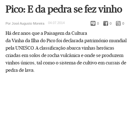
Pico: E da pedra se fez vinho
04.07.2014
Por José Augusto Moreira
0
0
0
Há dez anos que a Paisagem da Cultura
da Vinha da Ilha do Pico foi declarada património mundial
pela UNESCO. A classificação abarca vinhas heróicas
criadas em solos de rocha vulcânica e onde se produzem
vinhos únicos, tal como o sistema de cultivo em currais de
pedra de lava.