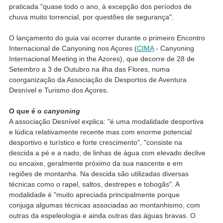
praticada "quase todo o ano, à excepção dos períodos de
chuva muito torrencial, por questões de segurança".
O lançamento do guia vai ocorrer durante o primeiro Encontro
Internacional de Canyoning nos Açores (
CIMA
- Canyoning
Internacional Meeting in the Azores), que decorre de 28 de
Setembro a 3 de Outubro na ilha das Flores, numa
coorganização da Associação de Desportos de Aventura
Desnível e Turismo dos Açores.
O que é o
canyoning
A associação Desnível explica: "é uma modalidade desportiva
e lúdica relativamente recente mas com enorme potencial
desportivo e turístico e forte crescimento", "consiste na
descida a pé e a nado, de linhas de água com elevado declive
ou encaixe, geralmente próximo da sua nascente e em
regiões de montanha. Na descida são utilizadas diversas
técnicas como o rapel, saltos, destrepes e tobogãs". A
modalidade é "muito apreciada principalmente porque
conjuga algumas técnicas associadas ao montanhismo, com
outras da espeleologia e ainda outras das águas bravas. O