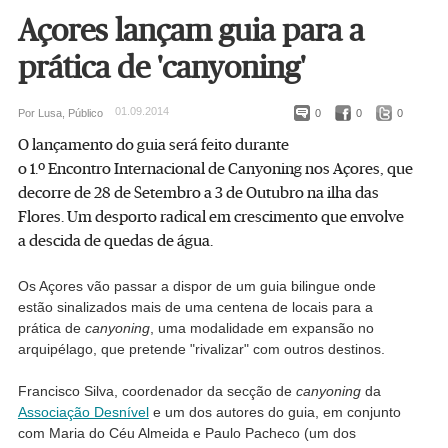
Açores lançam guia para a
prática de 'canyoning'
01.09.2014
Por Lusa, Público
0
0
0
O lançamento do guia será feito durante
o 1.º Encontro Internacional de Canyoning nos Açores, que
decorre de 28 de Setembro a 3 de Outubro na ilha das
Flores. Um desporto radical em crescimento que envolve
a descida de quedas de água.
Os Açores vão passar a dispor de um guia bilingue onde
estão sinalizados mais de uma centena de locais para a
prática de
canyoning
, uma modalidade em expansão no
arquipélago, que pretende "rivalizar" com outros destinos.
Francisco Silva, coordenador da secção de
canyoning
da
Associação Desnível
e um dos autores do guia, em conjunto
com Maria do Céu Almeida e Paulo Pacheco (um dos