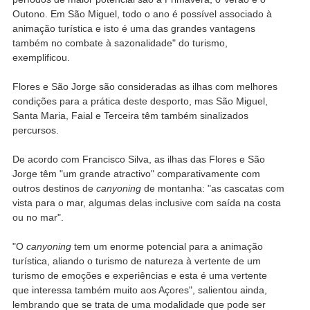
Outono. Em São Miguel, todo o ano é possível associado à
animação turística e isto é uma das grandes vantagens
também no combate à sazonalidade" do turismo,
exemplificou.
Flores e São Jorge são consideradas as ilhas com melhores
condições para a prática deste desporto, mas São Miguel,
Santa Maria, Faial e Terceira têm também sinalizados
percursos.
De acordo com Francisco Silva, as ilhas das Flores e São
Jorge têm "um grande atractivo" comparativamente com
outros destinos de
canyoning
de montanha: "as cascatas com
vista para o mar, algumas delas inclusive com saída na costa
ou no mar".
"O
canyoning
tem um enorme potencial para a animação
turística, aliando o turismo de natureza à vertente de um
turismo de emoções e experiências e esta é uma vertente
que interessa também muito aos Açores", salientou ainda,
lembrando que se trata de uma modalidade que pode ser