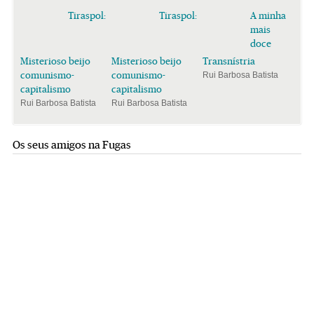
Tiraspol:
Tiraspol:
A minha
mais
doce
Misterioso beijo
Misterioso beijo
Transnístria
comunismo-
comunismo-
Rui Barbosa Batista
capitalismo
capitalismo
Rui Barbosa Batista
Rui Barbosa Batista
Os seus amigos na Fugas