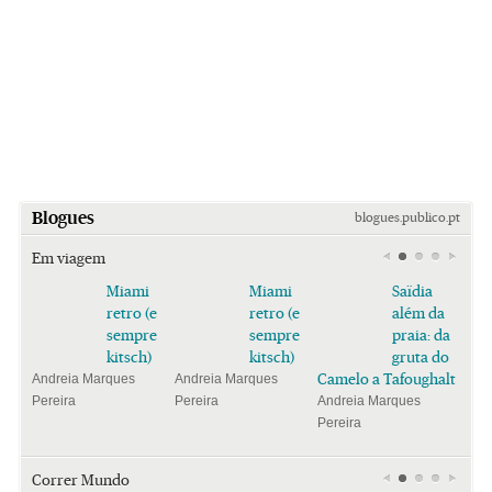
Blogues
blogues.publico.pt
Em viagem
Miami
Miami
Saïdia
retro (e
retro (e
além da
sempre
sempre
praia: da
kitsch)
kitsch)
gruta do
Camelo a Tafoughalt
Andreia Marques
Andreia Marques
Pereira
Pereira
Andreia Marques
Pereira
Correr Mundo