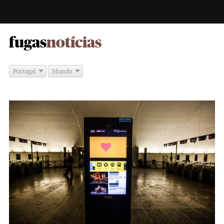
-
fugas
notícias
Portugal
Mundo