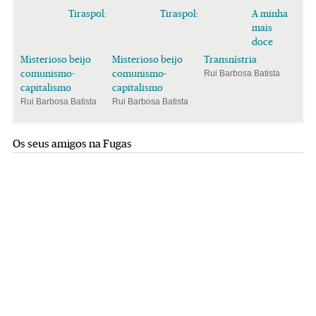
Tiraspol:
Tiraspol:
A minha
mais
doce
Misterioso beijo
Misterioso beijo
Transnístria
comunismo-
comunismo-
Rui Barbosa Batista
capitalismo
capitalismo
Rui Barbosa Batista
Rui Barbosa Batista
Os seus amigos na Fugas