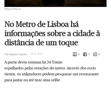
Miguel Manso
No Metro de Lisboa há
informações sobre a cidade à
distância de um toque
19.11.2014
Por Marisa Soares
0
0
0
A partir desta semana há 34 Tomis
espalhados pelas estações do metro. Através dos ecrãs
tácteis, os utilizadores podem pesquisar um restaurante
para jantar ou até tirar uma selfie.