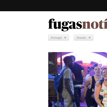
fugas
not
Portugal
Mundo