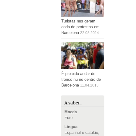
Turistas nus geram
onda de protestos em
Barcelona
22.08.2014
É proibido andar de
tronco nu no centro de
Barcelona
11.04.2013
A saber...
Moeda
Euro
Língua
Espanhol e catalão,