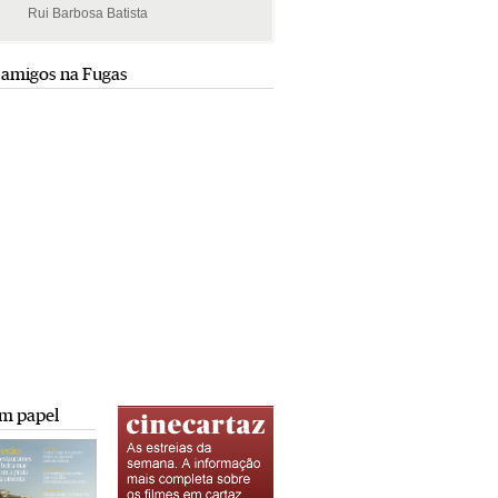
Rui Barbosa Batista
Rui Barbosa Batista
 amigos na Fugas
m papel