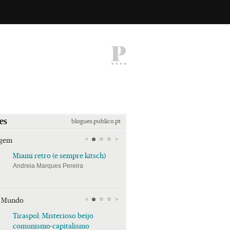
P
es
blogues.publico.pt
agem
Miami retro (e sempre kitsch)
Miami retro (e sempre k
Andreia Marques Pereira
Andreia Marques Pereira
r Mundo
Tiraspol: Misterioso beijo
Tiraspol: Misterioso bei
comunismo-capitalismo
comunismo-capitalism