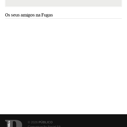
Os seus amigos na Fugas
© 2026
PÚBLICO
Comunicação Social SA