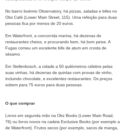
No bairro boémio Observatory, há pizzas, saladas e bifes no
Obs Café (Lower Main Street, 115). Uma refeição para duas
pessoas fica por menos de 20 euros.
Em Waterfront, a concorrida marina, há dezenas de
restaurantes cheios, e procurando bem, há bom peixe. A
Fugas comeu um excelente bife de atum em crosta de
sésamo.
Em Stellenbosch, a cidade a 50 quilómetros célebre pelas
suas vinhas, há dezenas de quintas com provas de vinho,
incluindo chocolate, e excelentes restaurantes. Os preços
sobem para 75 euros para duas pessoas.
O que comprar
Livros em segunda mão na Obz Books (Lower Main Road,
76) ou livros novos na cadeia Exclusive Books (por exemplo a
de Waterfront). Frutos secos (por exemplo, sacos de manga,