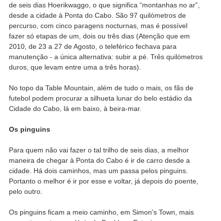
de seis dias Hoerikwaggo, o que significa “montanhas no ar”,
desde a cidade à Ponta do Cabo. São 97 quilómetros de
percurso, com cinco paragens nocturnas, mas é possível
fazer só etapas de um, dois ou três dias (Atenção que em
2010, de 23 a 27 de Agosto, o teleférico fechava para
manutenção - a única alternativa: subir a pé. Três quilómetros
duros, que levam entre uma a três horas).
No topo da Table Mountain, além de tudo o mais, os fãs de
futebol podem procurar a silhueta lunar do belo estádio da
Cidade do Cabo, lá em baixo, à beira-mar.
Os pinguins
Para quem não vai fazer o tal trilho de seis dias, a melhor
maneira de chegar à Ponta do Cabo é ir de carro desde a
cidade. Há dois caminhos, mas um passa pelos pinguins.
Portanto o melhor é ir por esse e voltar, já depois do poente,
pelo outro.
Os pinguins ficam a meio caminho, em Simon’s Town, mais