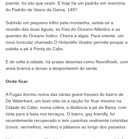
poente, foi isto que viram. E hoje há um padrão em memória
do Padrão de Vasco da Gama, 1497.
Subindo um pequeno trilho pela montanha, avista-se a
reunião das duas águas, as frias do Oceano Atlântico e as
quentes do Oceano Índico. Cheira a algas. Para oriente, um
novo funicular chamado O Holandês Voador permite poupar a
subida a pé à Ponta do Cabo.
E de volta à cidade, há praias desertas como Noordhoek, com
areia branca e dunas a despontarem do verde.
Onde ficar
A Fugas dormiu numa das várias guest-houses do bairro de
De Waterkant, um bom sítio se a opção for ficar mesmo na
Cidade do Cabo: numa colina, a distância a pé da Baixa, com
vista para a baía nos terraços. O bairro, gay friendly, foi
recentemente recuperado e tem casinhas realmente coloridas
(roxos, vermelhos, verdes) e plátanos ao longo dos passeios.