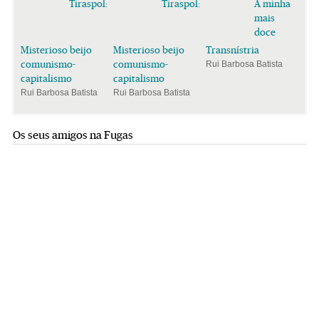
Tiraspol:
Tiraspol:
A minha
mais
doce
Misterioso beijo
Misterioso beijo
Transnístria
comunismo-
comunismo-
Rui Barbosa Batista
capitalismo
capitalismo
Rui Barbosa Batista
Rui Barbosa Batista
Os seus amigos na Fugas