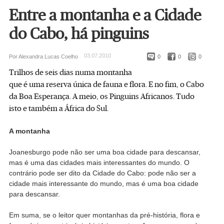
Entre a montanha e a Cidade
do Cabo, há pinguins
03.07.2010
Por Alexandra Lucas Coelho
0
0
0
Trilhos de seis dias numa montanha
que é uma reserva única de fauna e flora. E no fim, o Cabo
da Boa Esperança. A meio, os Pinguins Africanos. Tudo
isto e também a África do Sul.
A montanha
Joanesburgo pode não ser uma boa cidade para descansar,
mas é uma das cidades mais interessantes do mundo. O
contrário pode ser dito da Cidade do Cabo: pode não ser a
cidade mais interessante do mundo, mas é uma boa cidade
para descansar.
Em suma, se o leitor quer montanhas da pré-história, flora e