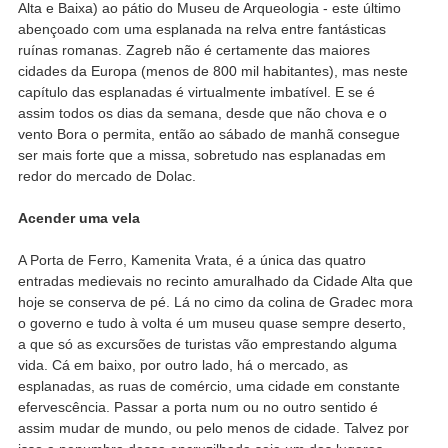
Alta e Baixa) ao pátio do Museu de Arqueologia - este último
abençoado com uma esplanada na relva entre fantásticas
ruínas romanas. Zagreb não é certamente das maiores
cidades da Europa (menos de 800 mil habitantes), mas neste
capítulo das esplanadas é virtualmente imbatível. E se é
assim todos os dias da semana, desde que não chova e o
vento Bora o permita, então ao sábado de manhã consegue
ser mais forte que a missa, sobretudo nas esplanadas em
redor do mercado de Dolac.
Acender uma vela
A Porta de Ferro, Kamenita Vrata, é a única das quatro
entradas medievais no recinto amuralhado da Cidade Alta que
hoje se conserva de pé. Lá no cimo da colina de Gradec mora
o governo e tudo à volta é um museu quase sempre deserto,
a que só as excursões de turistas vão emprestando alguma
vida. Cá em baixo, por outro lado, há o mercado, as
esplanadas, as ruas de comércio, uma cidade em constante
efervescência. Passar a porta num ou no outro sentido é
assim mudar de mundo, ou pelo menos de cidade. Talvez por