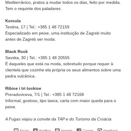
Mediterrânico, pratos a mudar todos os dias, feito por medida.
Tem o requinte dos paladares.
Korcula
Testina, 17 | Tel.: +385 1 48 72159
Especializado em peixe, uma instituição de Zagreb muito
antes de Zagreb ser moda.
Black Rock
Savska,
30 | Tel.: +385 1 48 20555
É daqueles que está na moda, sobretudo porque requer à
clientela que cozinhe ela própria os seus alimentos sobre uma
pedra vulcânica.
Ribice i tri tockice
Preradoviceva, 7/1 | Tel.: +385 1 48 72168
Informal, gostoso, tipo tasca, carta com maior queda para o
peixe.
A Fugas viajou a convite da TAP e do Turismo da Croácia
Enviar
Partilhar
Imprimir
Corrigir
Feedback