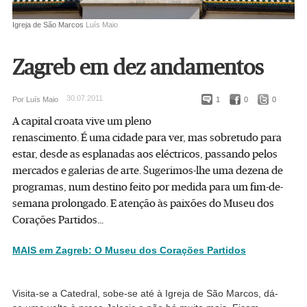
Igreja de São Marcos
Luís Maio
Zagreb em dez andamentos
30.07.2011
Por Luís Maio
1
0
0
A capital croata vive um pleno
renascimento. É uma cidade para ver, mas sobretudo para
estar, desde as esplanadas aos eléctricos, passando pelos
mercados e galerias de arte. Sugerimos-lhe uma dezena de
programas, num destino feito por medida para um fim-de-
semana prolongado. E atenção às paixões do Museu dos
Corações Partidos...
MAIS em Zagreb: O Museu dos Corações Partidos
Visita-se a Catedral, sobe-se até à Igreja de São Marcos, dá-