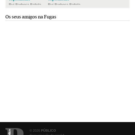
Rui Barbosa Batista
Rui Barbosa Batista
Os seus amigos na Fugas
© 2026
PÚBLICO