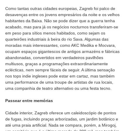
Como tantas outras cidades europeias, Zagreb foi palco de
desavenças entre os jovens empresários da noite e os velhos
habitantes da Baixa. Não se pode dizer que a guerra tenha
acabado, mas para já os negócios nocturnos transferiram-se
em peso para sítios menos habitados, como sejam os
quarteirões industriais à beira do rio Sava. Algumas das
moradas mais interessantes, como AKC Medika e Mocvara,
ocupam espaços gigantescos de antigos armazéns e fábricas
abandonadas, convertidos em verdadeiros pavilhões
multiusos, graças a programações extraordinariamente
eclécticas, nem sempre fáceis de seguir. A última sensação
nos tops indie ingleses pode estar em cartaz, mas também
uma performance de uma troupe de artistas de rua locais,
uma companhia de teatro alternativo ou uma festa tecno.
Passear entre memórias
Cidade interior, Zagreb oferece um caleidoscópio de pontos
de fugas, incluindo praças arborizadas, um jardim botânico e
até uma praia artificial. Nada se compara, porém, a Mirogoj,