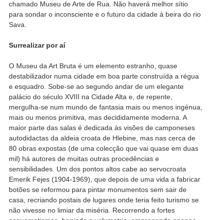
chamado Museu de Arte de Rua. Não haverá melhor sítio
para sondar o inconsciente e o futuro da cidade à beira do rio
Sava.
Surrealizar por aí
O Museu da Art Bruta é um elemento estranho, quase
destabilizador numa cidade em boa parte construída a régua
e esquadro. Sobe-se ao segundo andar de um elegante
palácio do século XVIII na Cidade Alta e, de repente,
mergulha-se num mundo de fantasia mais ou menos ingénua,
mais ou menos primitiva, mas decididamente moderna. A
maior parte das salas é dedicada às visões de camponeses
autodidactas da aldeia croata de Hlebine, mas nas cerca de
80 obras expostas (de uma colecção que vai quase em duas
mil) há autores de muitas outras procedências e
sensibilidades. Um dos pontos altos cabe ao servocroata
Emerik Fejes (1904-1969), que depois de uma vida a fabricar
botões se reformou para pintar monumentos sem sair de
casa, recriando postais de lugares onde teria feito turismo se
não vivesse no limiar da miséria. Recorrendo a fortes