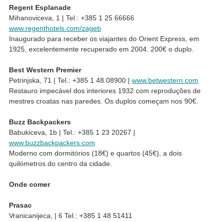
Regent Esplanade
Mihanoviceva, 1 | Tel.: +385 1 25 66666
www.regenthotels.com/zageb
Inaugurado para receber os viajantes do Orient Express, em
1925, excelentemente recuperado em 2004. 200€ o duplo.
Best Western Premier
Petrinjska, 71 | Tel.: +385 1 48 08900 |
www.betwestern.com
Restauro impecável dos interiores 1932 com reproduções de
mestres croatas nas paredes. Os duplos começam nos 90€.
Buzz Backpackers
Babukiceva, 1b | Tel.: +385 1 23 20267 |
www.buzzbackpackers.com
Moderno com dormitórios (18€) e quartos (45€), a dois
quilómetros do centro da cidade.
Onde comer
Prasac
Vranicanijeca, | 6 Tel.: +385 1 48 51411