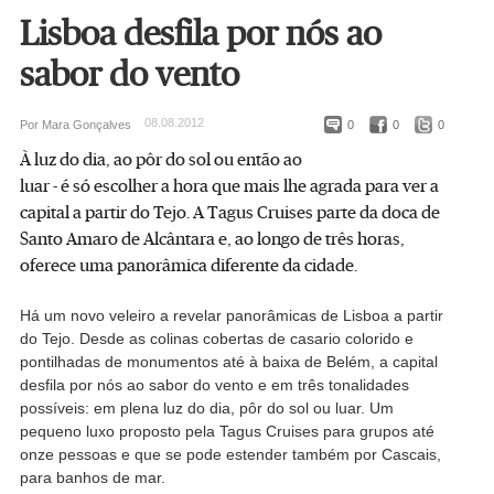
Lisboa desfila por nós ao
sabor do vento
08.08.2012
Por Mara Gonçalves
0
0
0
À luz do dia, ao pôr do sol ou então ao
luar - é só escolher a hora que mais lhe agrada para ver a
capital a partir do Tejo. A Tagus Cruises parte da doca de
Santo Amaro de Alcântara e, ao longo de três horas,
oferece uma panorâmica diferente da cidade.
Há um novo veleiro a revelar panorâmicas de Lisboa a partir
do Tejo. Desde as colinas cobertas de casario colorido e
pontilhadas de monumentos até à baixa de Belém, a capital
desfila por nós ao sabor do vento e em três tonalidades
possíveis: em plena luz do dia, pôr do sol ou luar. Um
pequeno luxo proposto pela Tagus Cruises para grupos até
onze pessoas e que se pode estender também por Cascais,
para banhos de mar.