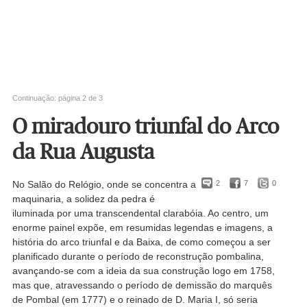
Continuação: página 2 de 3
O miradouro triunfal do Arco
da Rua Augusta
No Salão do Relógio, onde se concentra a
2
7
0
maquinaria, a solidez da pedra é
iluminada por uma transcendental clarabóia. Ao centro, um
enorme painel expõe, em resumidas legendas e imagens, a
história do arco triunfal e da Baixa, de como começou a ser
planificado durante o período de reconstrução pombalina,
avançando-se com a ideia da sua construção logo em 1758,
mas que, atravessando o período de demissão do marquês
de Pombal (em 1777) e o reinado de D. Maria I, só seria