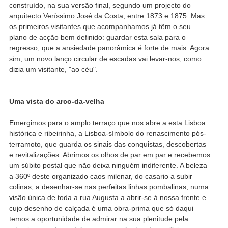
construído, na sua versão final, segundo um projecto do
arquitecto Veríssimo José da Costa, entre 1873 e 1875. Mas
os primeiros visitantes que acompanhamos já têm o seu
plano de acção bem definido: guardar esta sala para o
regresso, que a ansiedade panorâmica é forte de mais. Agora
sim, um novo lanço circular de escadas vai levar-nos, como
dizia um visitante, "ao céu".
Uma vista do arco-da-velha
Emergimos para o amplo terraço que nos abre a esta Lisboa
histórica e ribeirinha, a Lisboa-símbolo do renascimento pós-
terramoto, que guarda os sinais das conquistas, descobertas
e revitalizações. Abrimos os olhos de par em par e recebemos
um súbito postal que não deixa ninguém indiferente. A beleza
a 360º deste organizado caos milenar, do casario a subir
colinas, a desenhar-se nas perfeitas linhas pombalinas, numa
visão única de toda a rua Augusta a abrir-se à nossa frente e
cujo desenho de calçada é uma obra-prima que só daqui
temos a oportunidade de admirar na sua plenitude pela