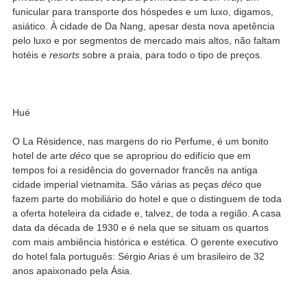
funicular para transporte dos hóspedes e um luxo, digamos,
asiático. À cidade de Da Nang, apesar desta nova apetência
pelo luxo e por segmentos de mercado mais altos, não faltam
hotéis e
resorts
sobre a praia, para todo o tipo de preços.
Hué
O La Résidence, nas margens do rio Perfume, é um bonito
hotel de arte
déco
que se apropriou do edifício que em
tempos foi a residência do governador francês na antiga
cidade imperial vietnamita. São várias as peças
déco
que
fazem parte do mobiliário do hotel e que o distinguem de toda
a oferta hoteleira da cidade e, talvez, de toda a região. A casa
data da década de 1930 e é nela que se situam os quartos
com mais ambiência histórica e estética. O gerente executivo
do hotel fala português: Sérgio Arias é um brasileiro de 32
anos apaixonado pela Ásia.