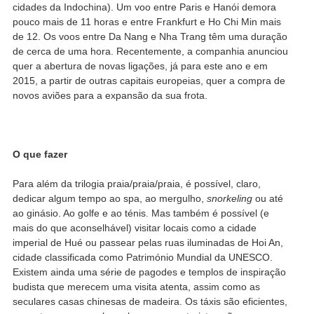
cidades da Indochina). Um voo entre Paris e Hanói demora
pouco mais de 11 horas e entre Frankfurt e Ho Chi Min mais
de 12. Os voos entre Da Nang e Nha Trang têm uma duração
de cerca de uma hora. Recentemente, a companhia anunciou
quer a abertura de novas ligações, já para este ano e em
2015, a partir de outras capitais europeias, quer a compra de
novos aviões para a expansão da sua frota.
O que fazer
Para além da trilogia praia/praia/praia, é possível, claro,
dedicar algum tempo ao spa, ao mergulho,
snorkeling
ou até
ao ginásio. Ao golfe e ao ténis. Mas também é possível (e
mais do que aconselhável) visitar locais como a cidade
imperial de Hué ou passear pelas ruas iluminadas de Hoi An,
cidade classificada como Património Mundial da UNESCO.
Existem ainda uma série de pagodes e templos de inspiração
budista que merecem uma visita atenta, assim como as
seculares casas chinesas de madeira. Os táxis são eficientes,