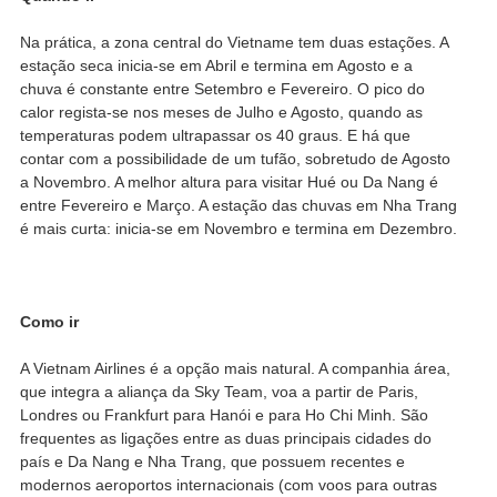
Na prática, a zona central do Vietname tem duas estações. A
estação seca inicia-se em Abril e termina em Agosto e a
chuva é constante entre Setembro e Fevereiro. O pico do
calor regista-se nos meses de Julho e Agosto, quando as
temperaturas podem ultrapassar os 40 graus. E há que
contar com a possibilidade de um tufão, sobretudo de Agosto
a Novembro. A melhor altura para visitar Hué ou Da Nang é
entre Fevereiro e Março. A estação das chuvas em Nha Trang
é mais curta: inicia-se em Novembro e termina em Dezembro.
Como ir
A Vietnam Airlines é a opção mais natural. A companhia área,
que integra a aliança da Sky Team, voa a partir de Paris,
Londres ou Frankfurt para Hanói e para Ho Chi Minh. São
frequentes as ligações entre as duas principais cidades do
país e Da Nang e Nha Trang, que possuem recentes e
modernos aeroportos internacionais (com voos para outras