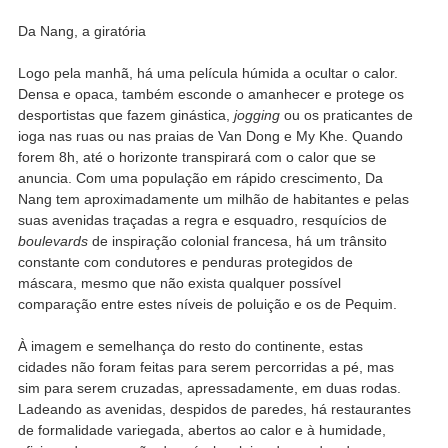
Da Nang, a giratória
Logo pela manhã, há uma película húmida a ocultar o calor.
Densa e opaca, também esconde o amanhecer e protege os
desportistas que fazem ginástica,
jogging
ou os praticantes de
ioga nas ruas ou nas praias de Van Dong e My Khe. Quando
forem 8h, até o horizonte transpirará com o calor que se
anuncia. Com uma população em rápido crescimento, Da
Nang tem aproximadamente um milhão de habitantes e pelas
suas avenidas traçadas a regra e esquadro, resquícios de
boulevards
de inspiração colonial francesa, há um trânsito
constante com condutores e penduras protegidos de
máscara, mesmo que não exista qualquer possível
comparação entre estes níveis de poluição e os de Pequim.
À imagem e semelhança do resto do continente, estas
cidades não foram feitas para serem percorridas a pé, mas
sim para serem cruzadas, apressadamente, em duas rodas.
Ladeando as avenidas, despidos de paredes, há restaurantes
de formalidade variegada, abertos ao calor e à humidade,