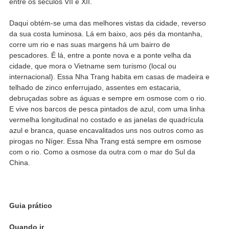
entre os séculos VII e XII.
Daqui obtém-se uma das melhores vistas da cidade, reverso
da sua costa luminosa. Lá em baixo, aos pés da montanha,
corre um rio e nas suas margens há um bairro de
pescadores. É lá, entre a ponte nova e a ponte velha da
cidade, que mora o Vietname sem turismo (local ou
internacional). Essa Nha Trang habita em casas de madeira e
telhado de zinco enferrujado, assentes em estacaria,
debruçadas sobre as águas e sempre em osmose com o rio.
E vive nos barcos de pesca pintados de azul, com uma linha
vermelha longitudinal no costado e as janelas de quadrícula
azul e branca, quase encavalitados uns nos outros como as
pirogas no Níger. Essa Nha Trang está sempre em osmose
com o rio. Como a osmose da outra com o mar do Sul da
China.
Guia prático
Quando ir