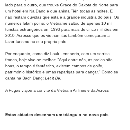
lado para o outro, que trouxe Grace do Dakota do Norte para
um hotel em Na Dang e que anima Tiên todas as noites. E
não restam dúvidas que esta é a grande indústria do país. Os
números falam por si: o Vietname saltou de apenas 10 mil
turistas estrangeiros em 1993 para mais de cinco milhões em
2010. Acresce que os vietnamitas também começaram a
fazer turismo no seu próprio país…
Por enquanto, como diz Louk Lennaerts, com um sorriso
franco, hoje vive-se melhor: “Aqui entre nós, as praias são
boas, o tempo é fantástico, existem campos de golfe,
património histórico e umas raparigas para dançar.” Como se
canta na Bach Dang:
Let it Be
.
A Fugas viajou a convite da Vietnam Airlines e da Across
Estas cidades desenham um triângulo no novo país