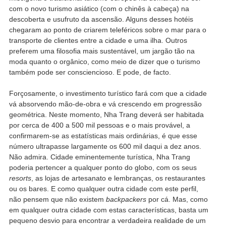
com o novo turismo asiático (com o chinês à cabeça) na
descoberta e usufruto da ascensão. Alguns desses hotéis
chegaram ao ponto de criarem teleféricos sobre o mar para o
transporte de clientes entre a cidade e uma ilha. Outros
preferem uma filosofia mais sustentável, um jargão tão na
moda quanto o orgânico, como meio de dizer que o turismo
também pode ser consciencioso. E pode, de facto.
Forçosamente, o investimento turístico fará com que a cidade
vá absorvendo mão-de-obra e vá crescendo em progressão
geométrica. Neste momento, Nha Trang deverá ser habitada
por cerca de 400 a 500 mil pessoas e o mais provável, a
confirmarem-se as estatísticas mais ordinárias, é que esse
número ultrapasse largamente os 600 mil daqui a dez anos.
Não admira. Cidade eminentemente turística, Nha Trang
poderia pertencer a qualquer ponto do globo, com os seus
resorts
, as lojas de artesanato e lembranças, os restaurantes
ou os bares. E como qualquer outra cidade com este perfil,
não pensem que não existem
backpackers
por cá. Mas, como
em qualquer outra cidade com estas características, basta um
pequeno desvio para encontrar a verdadeira realidade de um