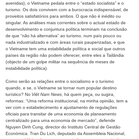
avenidas); o Vietname pedala entre o “estado socialista” e o
turismo. Os dois convivem com a burocracia indispensável, de
proveitos satisfatórios para ambos. O que não é inédito ou
singular. As análises mais correntes sobre o actual estado de
desenvolvimento e conjuntura política terminam na conclusão
de que “não há alternativa” ao turismo, num país pouco ou
nada industrializado e com áreas rurais pauperizadas, e que
o Vietname tem uma estabilidade política e social que outros
países da região não podem oferecer, entre eles a Tailândia
(objecto de um golpe militar na sequência de meses de
instabilidade política).
Como serão as relações entre o socialismo e o turismo
quando, e se, o Vietname se tornar num popular destino
turístico? No
Viêt Nam News
, há quem peça, ou sugira,
reformas: “Uma reforma institucional, na minha opinião, tem a
ver com o estabelecimento e ajustamento de regulações
oficiais para transitar de uma economia de planeamento
centralizado para uma economia de mercado”, defende
Nguyen Dinh Cung, director do Instituto Central de Gestão
Económica. Tran Du Lich, deputado da Assembleia Nacional,