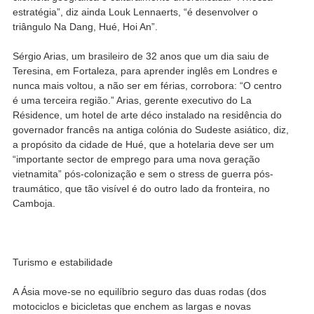
estratégia”, diz ainda Louk Lennaerts, “é desenvolver o
triângulo Na Dang, Hué, Hoi An”.
Sérgio Arias, um brasileiro de 32 anos que um dia saiu de
Teresina, em Fortaleza, para aprender inglês em Londres e
nunca mais voltou, a não ser em férias, corrobora: “O centro
é uma terceira região.” Arias, gerente executivo do La
Résidence, um hotel de arte déco instalado na residência do
governador francês na antiga colónia do Sudeste asiático, diz,
a propósito da cidade de Hué, que a hotelaria deve ser um
“importante sector de emprego para uma nova geração
vietnamita” pós-colonização e sem o stress de guerra pós-
traumático, que tão visível é do outro lado da fronteira, no
Camboja.
Turismo e estabilidade
A Ásia move-se no equilíbrio seguro das duas rodas (dos
motociclos e bicicletas que enchem as largas e novas