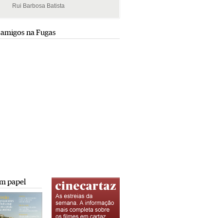
Rui Barbosa Batista
Rui Barbosa Batista
 amigos na Fugas
m papel