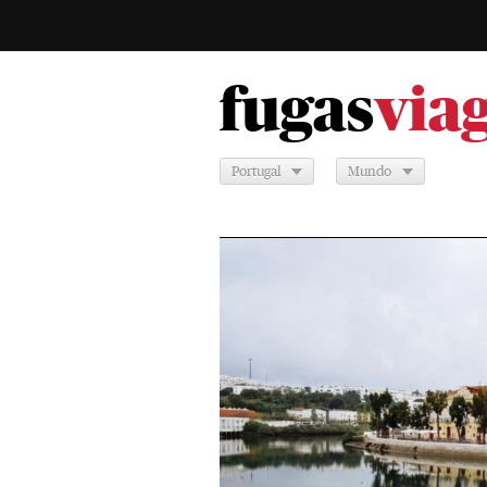
fugas
via
Portugal
Mundo