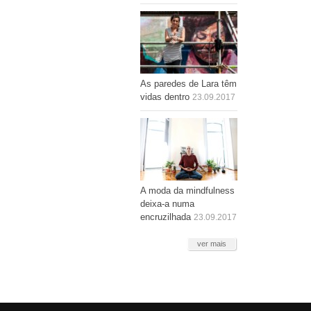
As paredes de Lara têm
vidas dentro
23.09.2017
A moda da mindfulness
deixa-a numa
encruzilhada
23.09.2017
ver mais