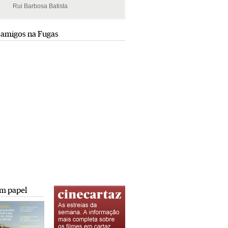
Rui Barbosa Batista
Rui Barbosa Batista
 amigos na Fugas
m papel