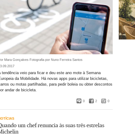
or Mara Gonçalves
Fotografia por Nuno Ferreira Santos
3.09.2017
A tendência veio para ficar e deu este ano mote à Semana
uropeia da Mobilidade. Há novas apps para utilizar bicicletas,
arros ou motas partilhadas, para pedir boleia ou obter descontos
or andar de bicicleta.
0
2
0
NOTÍCIAS
Quando um chef renuncia às suas três estrelas
Michelin