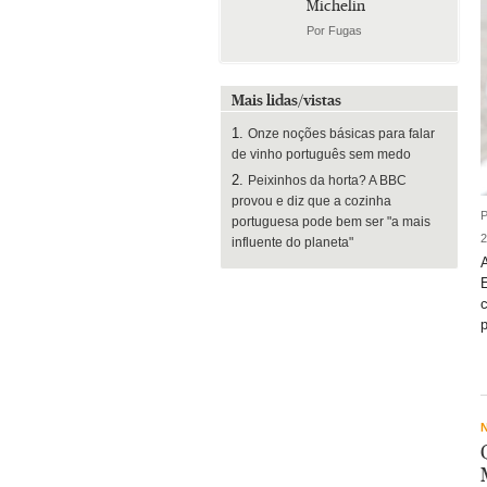
Michelin
Por Fugas
Mais lidas/vistas
Onze noções básicas para falar
de vinho português sem medo
Peixinhos da horta? A BBC
provou e diz que a cozinha
P
portuguesa pode bem ser "a mais
2
influente do planeta"
E
c
p