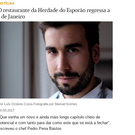
NOTÍCIAS
O restaurante da Herdade do Esporão regressa a
1 de Janeiro
or Luís Octávio Costa
Fotografia por Manuel Gomes
0.09.2017
"Que venha um novo e ainda mais longo capítulo cheio de
otencial e com tanto para dar como este que se está a fechar",
escreveu o chef Pedro Pena Bastos