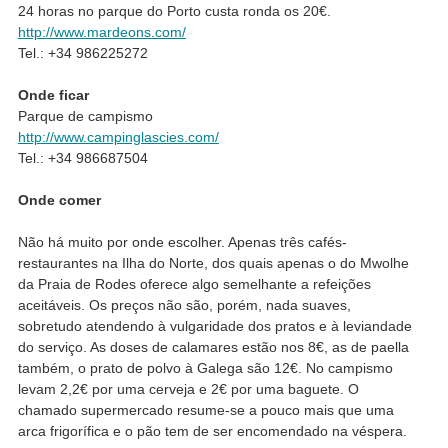
24 horas no parque do Porto custa ronda os 20€.
http://www.mardeons.com/
Tel.: +34 986225272
Onde ficar
Parque de campismo
http://www.campinglascies.com/
Tel.: +34 986687504
Onde comer
Não há muito por onde escolher. Apenas três cafés-
restaurantes na Ilha do Norte, dos quais apenas o do Mwolhe
da Praia de Rodes oferece algo semelhante a refeições
aceitáveis. Os preços não são, porém, nada suaves,
sobretudo atendendo à vulgaridade dos pratos e à leviandade
do serviço. As doses de calamares estão nos 8€, as de paella
também, o prato de polvo à Galega são 12€. No campismo
levam 2,2€ por uma cerveja e 2€ por uma baguete. O
chamado supermercado resume-se a pouco mais que uma
arca frigorífica e o pão tem de ser encomendado na véspera.