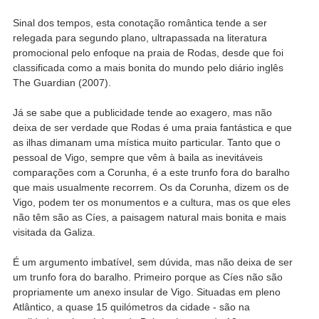
Sinal dos tempos, esta conotação romântica tende a ser
relegada para segundo plano, ultrapassada na literatura
promocional pelo enfoque na praia de Rodas, desde que foi
classificada como a mais bonita do mundo pelo diário inglês
The Guardian (2007).
Já se sabe que a publicidade tende ao exagero, mas não
deixa de ser verdade que Rodas é uma praia fantástica e que
as ilhas dimanam uma mística muito particular. Tanto que o
pessoal de Vigo, sempre que vêm à baila as inevitáveis
comparações com a Corunha, é a este trunfo fora do baralho
que mais usualmente recorrem. Os da Corunha, dizem os de
Vigo, podem ter os monumentos e a cultura, mas os que eles
não têm são as Cíes, a paisagem natural mais bonita e mais
visitada da Galiza.
É um argumento imbatível, sem dúvida, mas não deixa de ser
um trunfo fora do baralho. Primeiro porque as Cíes não são
propriamente um anexo insular de Vigo. Situadas em pleno
Atlântico, a quase 15 quilómetros da cidade - são na