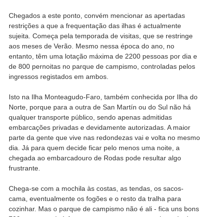
Chegados a este ponto, convém mencionar as apertadas
restrições a que a frequentação das ilhas é actualmente
sujeita. Começa pela temporada de visitas, que se restringe
aos meses de Verão. Mesmo nessa época do ano, no
entanto, têm uma lotação máxima de 2200 pessoas por dia e
de 800 pernoitas no parque de campismo, controladas pelos
ingressos registados em ambos.
Isto na Ilha Monteagudo-Faro, também conhecida por Ilha do
Norte, porque para a outra de San Martín ou do Sul não há
qualquer transporte público, sendo apenas admitidas
embarcações privadas e devidamente autorizadas. A maior
parte da gente que vive nas redondezas vai e volta no mesmo
dia. Já para quem decide ficar pelo menos uma noite, a
chegada ao embarcadouro de Rodas pode resultar algo
frustrante.
Chega-se com a mochila às costas, as tendas, os sacos-
cama, eventualmente os fogões e o resto da tralha para
cozinhar. Mas o parque de campismo não é ali - fica uns bons