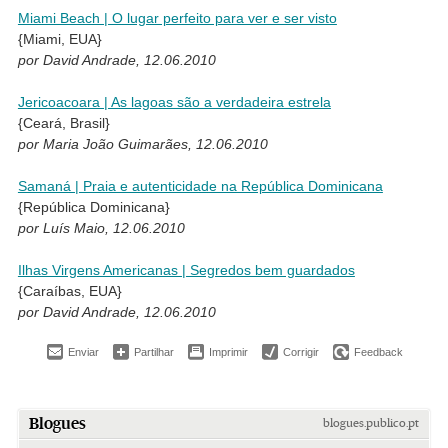
Miami Beach | O lugar perfeito para ver e ser visto
{Miami, EUA}
por David Andrade, 12.06.2010
Jericoacoara | As lagoas são a verdadeira estrela
{Ceará, Brasil}
por Maria João Guimarães, 12.06.2010
Samaná | Praia e autenticidade na República Dominicana
{República Dominicana}
por Luís Maio, 12.06.2010
Ilhas Virgens Americanas | Segredos bem guardados
{Caraíbas, EUA}
por David Andrade, 12.06.2010
Enviar
Partilhar
Imprimir
Corrigir
Feedback
Blogues
blogues.publico.pt