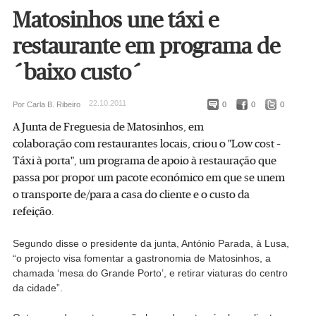
Matosinhos une táxi e
restaurante em programa de
´baixo custo´
22.10.2011
Por Carla B. Ribeiro
0
0
0
A Junta de Freguesia de Matosinhos, em
colaboração com restaurantes locais, criou o "Low cost –
Táxi à porta", um programa de apoio à restauração que
passa por propor um pacote económico em que se unem
o transporte de/para a casa do cliente e o custo da
refeição.
Segundo disse o presidente da junta, António Parada, à Lusa,
“o projecto visa fomentar a gastronomia de Matosinhos, a
chamada ‘mesa do Grande Porto’, e retirar viaturas do centro
da cidade”.