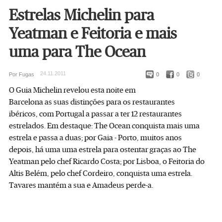
Estrelas Michelin para
Yeatman e Feitoria e mais
uma para The Ocean
24.11.2011
Por Fugas
0
0
0
O Guia Michelin revelou esta noite em
Barcelona as suas distinções para os restaurantes
ibéricos, com Portugal a passar a ter 12 restaurantes
estrelados. Em destaque: The Ocean conquista mais uma
estrela e passa a duas; por Gaia - Porto, muitos anos
depois, há uma uma estrela para ostentar graças ao The
Yeatman pelo chef Ricardo Costa; por Lisboa, o Feitoria do
Altis Belém, pelo chef Cordeiro, conquista uma estrela.
Tavares mantém a sua e Amadeus perde-a.