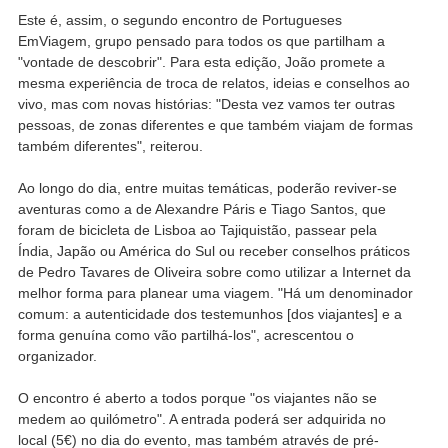
Este é, assim, o segundo encontro de Portugueses
EmViagem, grupo pensado para todos os que partilham a
"vontade de descobrir". Para esta edição, João promete a
mesma experiência de troca de relatos, ideias e conselhos ao
vivo, mas com novas histórias: "Desta vez vamos ter outras
pessoas, de zonas diferentes e que também viajam de formas
também diferentes", reiterou.
Ao longo do dia, entre muitas temáticas, poderão reviver-se
aventuras como a de Alexandre Páris e Tiago Santos, que
foram de bicicleta de Lisboa ao Tajiquistão, passear pela
Índia, Japão ou América do Sul ou receber conselhos práticos
de Pedro Tavares de Oliveira sobre como utilizar a Internet da
melhor forma para planear uma viagem. "Há um denominador
comum: a autenticidade dos testemunhos [dos viajantes] e a
forma genuína como vão partilhá-los", acrescentou o
organizador.
O encontro é aberto a todos porque "os viajantes não se
medem ao quilómetro". A entrada poderá ser adquirida no
local (5€) no dia do evento, mas também através de pré-