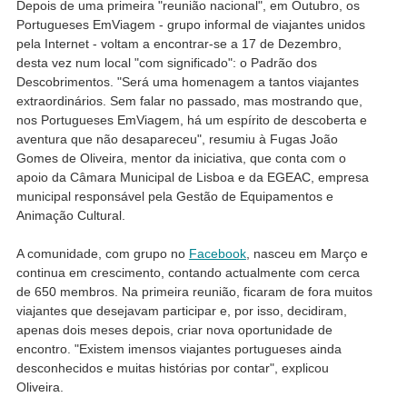
Depois de uma primeira "reunião nacional", em Outubro, os
Portugueses EmViagem - grupo informal de viajantes unidos
pela Internet - voltam a encontrar-se a 17 de Dezembro,
desta vez num local "com significado": o Padrão dos
Descobrimentos. "Será uma homenagem a tantos viajantes
extraordinários. Sem falar no passado, mas mostrando que,
nos Portugueses EmViagem, há um espírito de descoberta e
aventura que não desapareceu", resumiu à Fugas João
Gomes de Oliveira, mentor da iniciativa, que conta com o
apoio da Câmara Municipal de Lisboa e da EGEAC, empresa
municipal responsável pela Gestão de Equipamentos e
Animação Cultural.
A comunidade, com grupo no
Facebook
, nasceu em Março e
continua em crescimento, contando actualmente com cerca
de 650 membros. Na primeira reunião, ficaram de fora muitos
viajantes que desejavam participar e, por isso, decidiram,
apenas dois meses depois, criar nova oportunidade de
encontro. "Existem imensos viajantes portugueses ainda
desconhecidos e muitas histórias por contar", explicou
Oliveira.