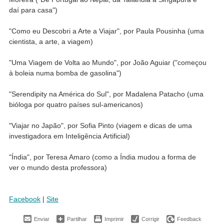
daí para casa")
"Como eu Descobri a Arte a Viajar", por Paula Pousinha (uma
cientista, a arte, a viagem)
"Uma Viagem de Volta ao Mundo", por João Aguiar ("começou
à boleia numa bomba de gasolina")
"Serendipity na América do Sul", por Madalena Patacho (uma
bióloga por quatro países sul-americanos)
"Viajar no Japão", por Sofia Pinto (viagem e dicas de uma
investigadora em Inteligência Artificial)
"Índia", por Teresa Amaro (como a Índia mudou a forma de
ver o mundo desta professora)
Facebook
|
Site
Enviar
Partilhar
Imprimir
Corrigir
Feedback