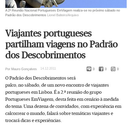
A 2ª Reunião Nacional Portugueses EmViagem realiza-se no próximo sábado no
Padrão dos Descobrimentos
Lionel Balteiro/Arquivo
Viajantes portugueses
partilham viagens no Padrão
dos Descobrimentos
14.12.2011
Por Mauro Gonçalves
0
0
0
O Padrão dos Descobrimentos será
palco, no sábado, de um novo encontro de viajantes
portugueses em Lisboa. É a 2.ª reunião do grupo
Portugueses EmViagem, desta feita em cenário à medida
do tema. Uma dezena de convidados, com experiência em
calcorrear o mundo, falará sobre temáticas viajantes e
trocará dicas e experiências.