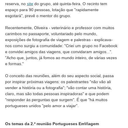
reserva, no
site
do grupo, até quinta-feira. O recinto tem
espaço para 90 pessoas, lotação que "rapidamente
esgotará", prevê o mentor do grupo.
Recentemente, Oliveira - veterinário e professor com muitos
carimbos no passaporte, voluntariado pelo mundo,
exposições de fotografia de viagem e palestras - explicava-
nos como surgiu a comunidade: "Criei um grupo no Facebook
e convidei amigos das viagens, que convidaram amigos...".
"Acho que, juntos, já fomos ao mundo inteiro, de várias vezes
e formas."
O conceito das reuniões, além do seu aspecto social, passa
por inspirar próximas viagens: os palestrantes "não vão ali
vender a história ou a fotografia"; "vão contar uma história,
claro, mas são todas pessoas inspiradoras" e que podem
"responder às perguntas que surgem". É que "há muitos
portugueses unidos "pelo amor a viajar".
Os temas da 2.ª reunião Portugueses EmViagem