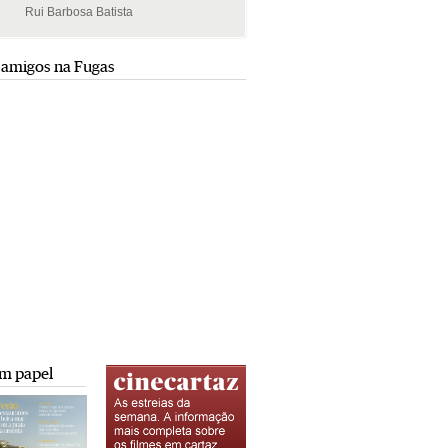
Rui Barbosa Batista
Rui Barbosa Batista
 amigos na Fugas
m papel