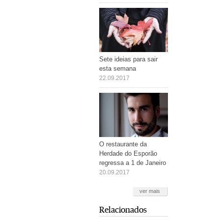
Sete ideias para sair
esta semana
22.09.2017
O restaurante da
Herdade do Esporão
regressa a 1 de Janeiro
20.09.2017
ver mais
Relacionados