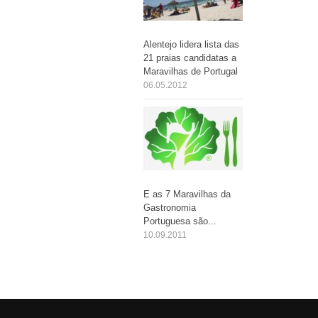
Alentejo lidera lista das
21 praias candidatas a
Maravilhas de Portugal
06.05.2012
E as 7 Maravilhas da
Gastronomia
Portuguesa são...
10.09.2011