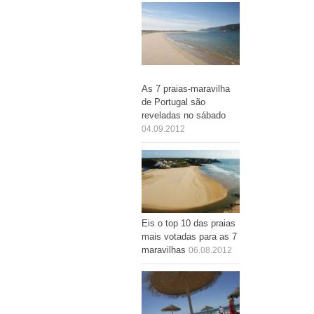
As 7 praias-maravilha
de Portugal são
reveladas no sábado
04.09.2012
Eis o top 10 das praias
mais votadas para as 7
maravilhas
06.08.2012