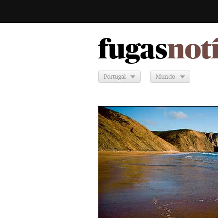
fugas
not
Portugal
Mundo