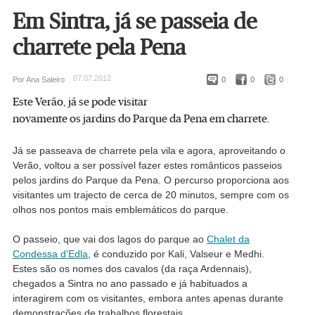
Em Sintra, já se passeia de
charrete pela Pena
07.07.2012
Por Ana Saleiro
0
0
0
Este Verão, já se pode visitar
novamente os jardins do Parque da Pena em charrete.
Já se passeava de charrete pela vila e agora, aproveitando o
Verão, voltou a ser possível fazer estes românticos passeios
pelos jardins do Parque da Pena. O percurso proporciona aos
visitantes um trajecto de cerca de 20 minutos, sempre com os
olhos nos pontos mais emblemáticos do parque.
O passeio, que vai dos lagos do parque ao
Chalet da
Condessa d'Edla
, é conduzido por Kali, Valseur e Medhi.
Estes são os nomes dos cavalos (da raça Ardennais),
chegados a Sintra no ano passado e já habituados a
interagirem com os visitantes, embora antes apenas durante
demonstrações de trabalhos florestais.