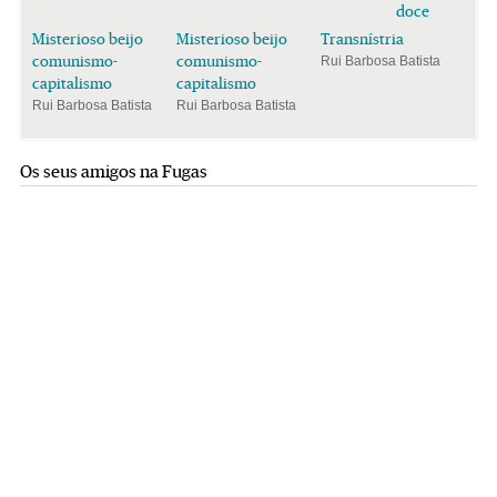
doce
Misterioso beijo
Misterioso beijo
Transnístria
comunismo-
comunismo-
Rui Barbosa Batista
capitalismo
capitalismo
Rui Barbosa Batista
Rui Barbosa Batista
Os seus amigos na Fugas