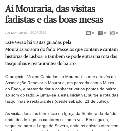
Ai Mouraria, das visitas
fadistas e das boas mesas
20.07.2012
Por Ana Saleiro
0
0
0
Este Verão há visitas guiadas pela
Mouraria ao som do fado. Passeios que contam e cantam
histórias de Lisboa. E também se pode entrar na rota das
tasquinhas e restaurantes do bairro.
O projecto "Visitas Cantadas na Mouraria" surge através da
Associação Renovar a Mouraria, em parceria com o Museu
do Fado, e pretende dar a conhecer vários pontos do bairro
ao som do fado. A juntar-se a esta iniciativa, surge a rota das
tasquinhas e restaurantes (desde sábado, 21 de Julho).
As visitas fadistas têm início na Igreja da Senhora da Saúde,
onde desde logo os cantores soltam a voz. Em seguida,
segue-se para o Largo da Severa, onde os artistas oferecem