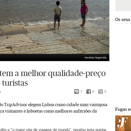
Os seus
mostrar legenda
 tem a melhor qualidade-preço
 turistas
s
7
0
0
 do TripAdvisor elegem Lisboa como cidade mais vantajosa
Fugas e
 visitantes e lisboetas como melhores anfitriões da
 dito o "o maior site de viagens do mundo", revelou esta quinta-