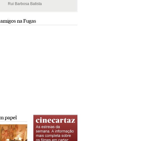
Rui Barbosa Batista
Rui Barbosa Batista
 amigos na Fugas
m papel