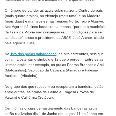
O número de bandeiras azuis subiu na zona Centro do país
(mais quatro praias), no Alentejo (mais uma) e na Madeira
(mais duas) e manteve-se nas regiões Norte, Tejo e Algarve.
Nos Açores há cinco bandeiras a menos, “porque o município
da Praia da Vitória não conseguiu reunir condições para se
candidatar”, disse o presidente da ABAE, José Archer, citado
pela agência Lusa.
Na
lista das praias galardoadas
, há oito estreantes, seis que
voltam a ostentar o símbolo e 12 que o perdem. Entre estas
últimas estão, por exemplo, as praias Pedras Brancas e Azul
(Matosinhos), São João da Caparica (Almada) e Falésia-
Açoiteias (Albufeira).
No grupo das que recebem ou recuperam a bandeira, estão,
entre outras, as praias de Paimo e Fragosa (Póvoa de
Varzim) e Califórnia (Setúbal).
Cerimónias oficiais de hasteamento das bandeiras azuis
serão realizadas dia 1 de Junho em Lagos, 11 de Junho em