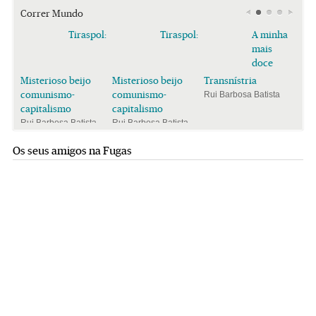
Correr Mundo
Tiraspol:
Tiraspol:
A minha
mais
doce
Misterioso beijo
Misterioso beijo
Transnístria
comunismo-
comunismo-
Rui Barbosa Batista
capitalismo
capitalismo
Rui Barbosa Batista
Rui Barbosa Batista
Os seus amigos na Fugas