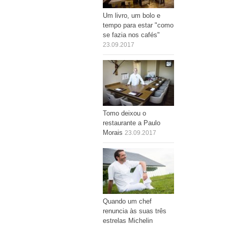
Um livro, um bolo e
tempo para estar "como
se fazia nos cafés"
23.09.2017
Tomo deixou o
restaurante a Paulo
Morais
23.09.2017
Quando um chef
renuncia às suas três
estrelas Michelin