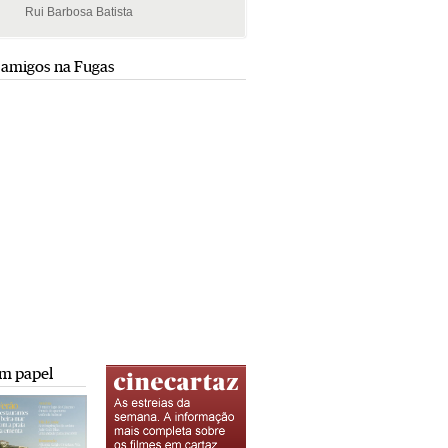
Rui Barbosa Batista
Rui Barbosa Batista
 amigos na Fugas
m papel