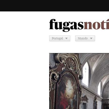
fugas
not
Portugal
Mundo