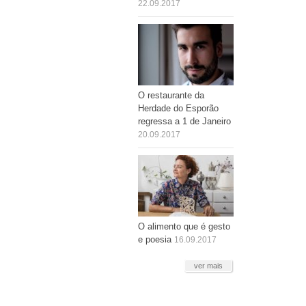
22.09.2017
O restaurante da
Herdade do Esporão
regressa a 1 de Janeiro
20.09.2017
O alimento que é gesto
e poesia
16.09.2017
ver mais