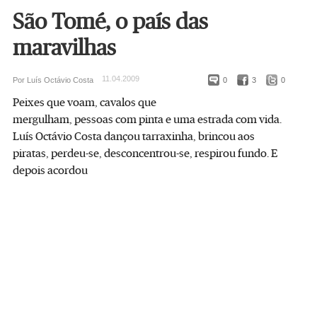
São Tomé, o país das
maravilhas
11.04.2009
Por Luís Octávio Costa
0
3
0
Peixes que voam, cavalos que
mergulham, pessoas com pinta e uma estrada com vida.
Luís Octávio Costa dançou tarraxinha, brincou aos
piratas, perdeu-se, desconcentrou-se, respirou fundo. E
depois acordou