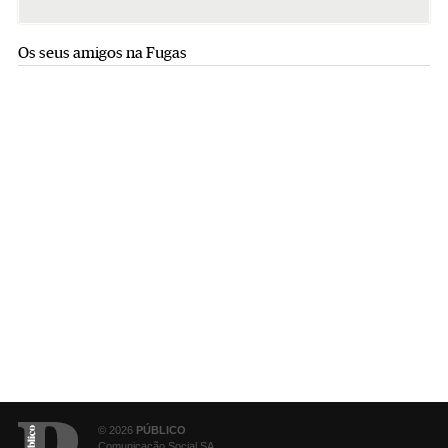
Os seus amigos na Fugas
© 2026
PÚBLICO
Comunicação Social SA