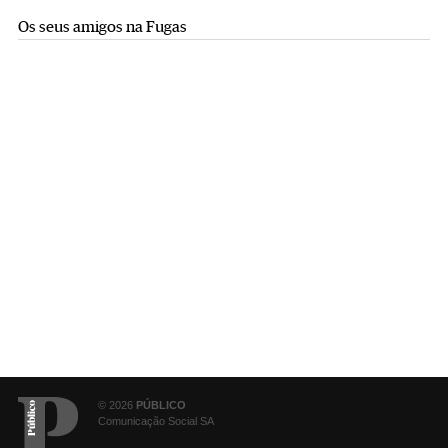
Os seus amigos na Fugas
© 2026
PÚBLICO
Comunicação Social SA