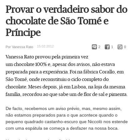
Provar o verdadeiro sabor do
chocolate de São Tomé e
Príncipe
15.02.2012
Por Vanessa Rato
2
1
0
Vanessa Rato provou pela primeira vez
um chocolate 100% e, apesar dos avisos, não estava
preparada para a experiência. Foi na fábrica Corallo, em
São Tomé, onde reconstituiu o ciclo completo do
chocolate. Meses depois, já em Lisboa, na loja da mesma
família, recordou ao que sabe um de flor de sal e pimenta.
De facto, recebemos um aviso prévio, mas, mesmo assim,
não estamos preparados para o que acontece quando o
pequeno quadrado castanho-escuro que Niccolò nos estende
com uma espátula se começa a desfazer na nossa boca.