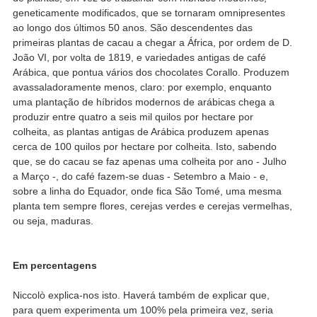
geneticamente modificados, que se tornaram omnipresentes
ao longo dos últimos 50 anos. São descendentes das
primeiras plantas de cacau a chegar a África, por ordem de D.
João VI, por volta de 1819, e variedades antigas de café
Arábica, que pontua vários dos chocolates Corallo. Produzem
avassaladoramente menos, claro: por exemplo, enquanto
uma plantação de híbridos modernos de arábicas chega a
produzir entre quatro a seis mil quilos por hectare por
colheita, as plantas antigas de Arábica produzem apenas
cerca de 100 quilos por hectare por colheita. Isto, sabendo
que, se do cacau se faz apenas uma colheita por ano - Julho
a Março -, do café fazem-se duas - Setembro a Maio - e,
sobre a linha do Equador, onde fica São Tomé, uma mesma
planta tem sempre flores, cerejas verdes e cerejas vermelhas,
ou seja, maduras.
Em percentagens
Niccolò explica-nos isto. Haverá também de explicar que,
para quem experimenta um 100% pela primeira vez, seria