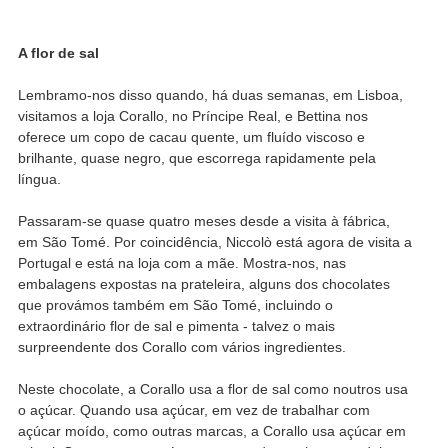
A flor de sal
Lembramo-nos disso quando, há duas semanas, em Lisboa,
visitamos a loja Corallo, no Príncipe Real, e Bettina nos
oferece um copo de cacau quente, um fluído viscoso e
brilhante, quase negro, que escorrega rapidamente pela
língua.
Passaram-se quase quatro meses desde a visita à fábrica,
em São Tomé. Por coincidência, Niccolò está agora de visita a
Portugal e está na loja com a mãe. Mostra-nos, nas
embalagens expostas na prateleira, alguns dos chocolates
que provámos também em São Tomé, incluindo o
extraordinário flor de sal e pimenta - talvez o mais
surpreendente dos Corallo com vários ingredientes.
Neste chocolate, a Corallo usa a flor de sal como noutros usa
o açúcar. Quando usa açúcar, em vez de trabalhar com
açúcar moído, como outras marcas, a Corallo usa açúcar em