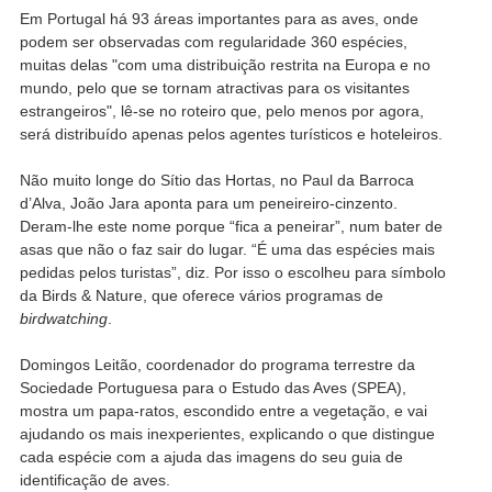
Em Portugal há 93 áreas importantes para as aves, onde
podem ser observadas com regularidade 360 espécies,
muitas delas "com uma distribuição restrita na Europa e no
mundo, pelo que se tornam atractivas para os visitantes
estrangeiros", lê-se no roteiro que, pelo menos por agora,
será distribuído apenas pelos agentes turísticos e hoteleiros.
Não muito longe do Sítio das Hortas, no Paul da Barroca
d’Alva, João Jara aponta para um peneireiro-cinzento.
Deram-lhe este nome porque “fica a peneirar”, num bater de
asas que não o faz sair do lugar. “É uma das espécies mais
pedidas pelos turistas”, diz. Por isso o escolheu para símbolo
da Birds & Nature, que oferece vários programas de
birdwatching
.
Domingos Leitão, coordenador do programa terrestre da
Sociedade Portuguesa para o Estudo das Aves (SPEA),
mostra um papa-ratos, escondido entre a vegetação, e vai
ajudando os mais inexperientes, explicando o que distingue
cada espécie com a ajuda das imagens do seu guia de
identificação de aves.