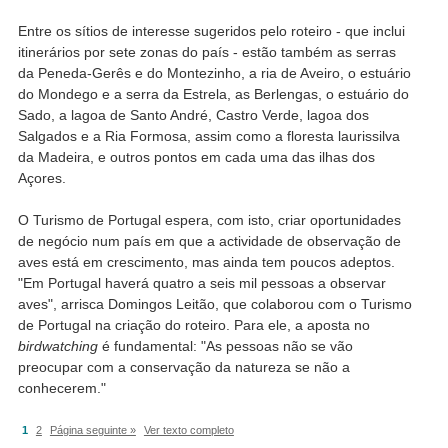
Entre os sítios de interesse sugeridos pelo roteiro - que inclui
itinerários por sete zonas do país - estão também as serras
da Peneda-Gerês e do Montezinho, a ria de Aveiro, o estuário
do Mondego e a serra da Estrela, as Berlengas, o estuário do
Sado, a lagoa de Santo André, Castro Verde, lagoa dos
Salgados e a Ria Formosa, assim como a floresta laurissilva
da Madeira, e outros pontos em cada uma das ilhas dos
Açores.
O Turismo de Portugal espera, com isto, criar oportunidades
de negócio num país em que a actividade de observação de
aves está em crescimento, mas ainda tem poucos adeptos.
"Em Portugal haverá quatro a seis mil pessoas a observar
aves", arrisca Domingos Leitão, que colaborou com o Turismo
de Portugal na criação do roteiro. Para ele, a aposta no
birdwatching
é fundamental: "As pessoas não se vão
preocupar com a conservação da natureza se não a
conhecerem."
1
2
Página seguinte »
Ver texto completo