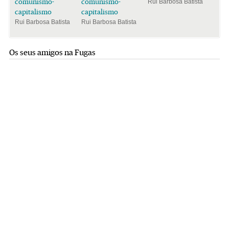
comunismo-
comunismo-
Rui Barbosa Batista
capitalismo
capitalismo
Rui Barbosa Batista
Rui Barbosa Batista
Os seus amigos na Fugas