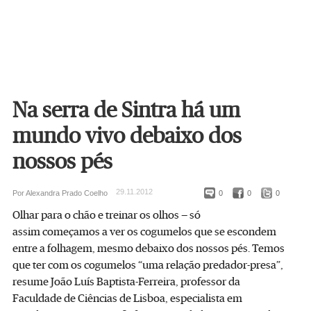
Na serra de Sintra há um
mundo vivo debaixo dos
nossos pés
29.11.2012
Por Alexandra Prado Coelho
0
0
0
Olhar para o chão e treinar os olhos — só
assim começamos a ver os cogumelos que se escondem
entre a folhagem, mesmo debaixo dos nossos pés. Temos
que ter com os cogumelos “uma relação predador-presa”,
resume João Luís Baptista-Ferreira, professor da
Faculdade de Ciências de Lisboa, especialista em