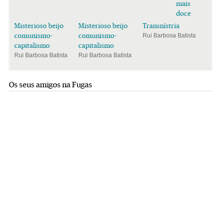
mais
doce
Misterioso beijo
Misterioso beijo
Transnístria
comunismo-
comunismo-
Rui Barbosa Batista
capitalismo
capitalismo
Rui Barbosa Batista
Rui Barbosa Batista
Os seus amigos na Fugas