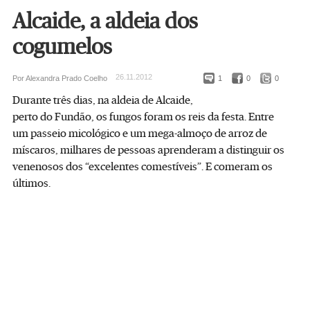
Alcaide, a aldeia dos
cogumelos
26.11.2012
Por Alexandra Prado Coelho
1
0
0
Durante três dias, na aldeia de Alcaide,
perto do Fundão, os fungos foram os reis da festa. Entre
um passeio micológico e um mega-almoço de arroz de
míscaros, milhares de pessoas aprenderam a distinguir os
venenosos dos “excelentes comestíveis”. E comeram os
últimos.