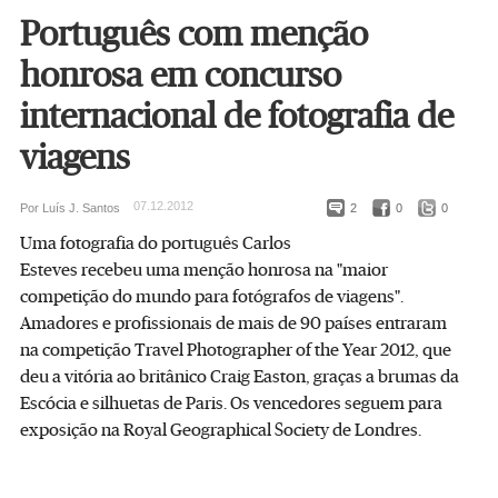
Português com menção
honrosa em concurso
internacional de fotografia de
viagens
07.12.2012
Por Luís J. Santos
2
0
0
Uma fotografia do português Carlos
Esteves recebeu uma menção honrosa na "maior
competição do mundo para fotógrafos de viagens".
Amadores e profissionais de mais de 90 países entraram
na competição Travel Photographer of the Year 2012, que
deu a vitória ao britânico Craig Easton, graças a brumas da
Escócia e silhuetas de Paris. Os vencedores seguem para
exposição na Royal Geographical Society de Londres.