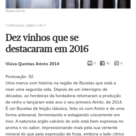
Martin Henrik
Continuação: página 3 de 4
Dez vinhos que se
destacaram em 2016
Viúva Quintas Arinto 2014
0
41
0
Pontuação: 92
Uma marca com história na região de Bucelas que está a
viver uma segunda vida. Depois de um interregno de
décadas, as herdeiras da fundadora retomaram a produção
de vinho e lançaram este ano o seu primeiro Arinto, de 2014.
É um Bucelas de feição clássica, feito só com Arinto e de uma
forma artesanal, fermentando e estagiando unicamente em
inox. A natureza argilo-calcário do solo está bem expressa no
aroma e no sabor, impressionando mais pela sua vertente
mineral do que pela expressão de fruta, embora o lado cítrico