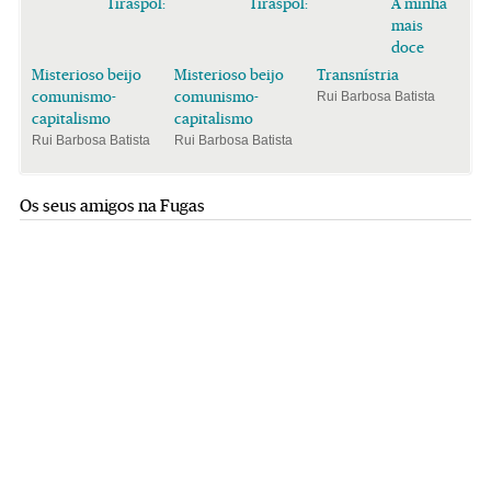
Tiraspol:
Tiraspol:
A minha
mais
doce
Misterioso beijo
Misterioso beijo
Transnístria
comunismo-
comunismo-
Rui Barbosa Batista
capitalismo
capitalismo
Rui Barbosa Batista
Rui Barbosa Batista
Os seus amigos na Fugas