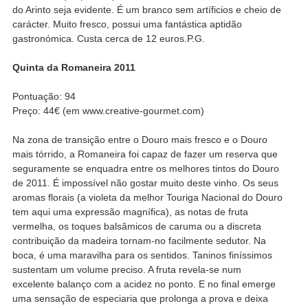
do Arinto seja evidente. É um branco sem artíficios e cheio de
carácter. Muito fresco, possui uma fantástica aptidão
gastronómica. Custa cerca de 12 euros.P.G.
Quinta da Romaneira 2011
Pontuação: 94
Preço: 44€ (em www.creative-gourmet.com)
Na zona de transição entre o Douro mais fresco e o Douro
mais tórrido, a Romaneira foi capaz de fazer um reserva que
seguramente se enquadra entre os melhores tintos do Douro
de 2011. É impossível não gostar muito deste vinho. Os seus
aromas florais (a violeta da melhor Touriga Nacional do Douro
tem aqui uma expressão magnífica), as notas de fruta
vermelha, os toques balsâmicos de caruma ou a discreta
contribuição da madeira tornam-no facilmente sedutor. Na
boca, é uma maravilha para os sentidos. Taninos finíssimos
sustentam um volume preciso. A fruta revela-se num
excelente balanço com a acidez no ponto. E no final emerge
uma sensação de especiaria que prolonga a prova e deixa