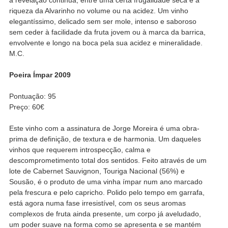
riqueza da Alvarinho no volume ou na acidez. Um vinho
elegantíssimo, delicado sem ser mole, intenso e saboroso
sem ceder à facilidade da fruta jovem ou à marca da barrica,
envolvente e longo na boca pela sua acidez e mineralidade.
M.C.
Poeira Ímpar 2009
Pontuação: 95
Preço: 60€
Este vinho com a assinatura de Jorge Moreira é uma obra-
prima de definição, de textura e de harmonia. Um daqueles
vinhos que requerem introspecção, calma e
descomprometimento total dos sentidos. Feito através de um
lote de Cabernet Sauvignon, Touriga Nacional (56%) e
Sousão, é o produto de uma vinha ímpar num ano marcado
pela frescura e pelo capricho. Polido pelo tempo em garrafa,
está agora numa fase irresistível, com os seus aromas
complexos de fruta ainda presente, um corpo já aveludado,
um poder suave na forma como se apresenta e se mantém