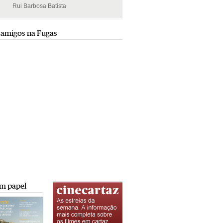
Rui Barbosa Batista
Rui Barbosa Batista
 amigos na Fugas
m papel