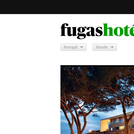
fugas
hot
Portugal
Mundo