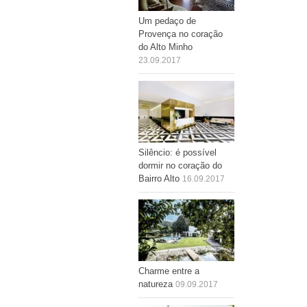
Um pedaço de
Provença no coração
do Alto Minho
23.09.2017
Silêncio: é possível
dormir no coração do
Bairro Alto
16.09.2017
Charme entre a
natureza
09.09.2017