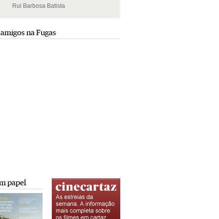
Rui Barbosa Batista
Rui Barbosa Batista
 amigos na Fugas
m papel