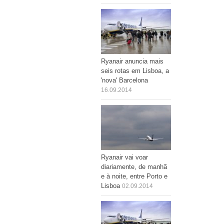
Ryanair anuncia mais
seis rotas em Lisboa, a
'nova' Barcelona
16.09.2014
Ryanair vai voar
diariamente, de manhã
e à noite, entre Porto e
Lisboa
02.09.2014