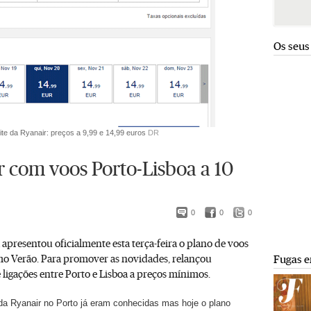
Os seus
te da Ryanair: preços a 9,99 e 14,99 euros
DR
r com voos Porto-Lisboa a 10
0
0
0
presentou oficialmente esta terça-feira o plano de voos
mo Verão. Para promover as novidades, relançou
Fugas e
igações entre Porto e Lisboa a preços mínimos.
da Ryanair no Porto já eram conhecidas mas hoje o plano