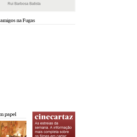
Rui Barbosa Batista
Rui Barbosa Batista
 amigos na Fugas
m papel