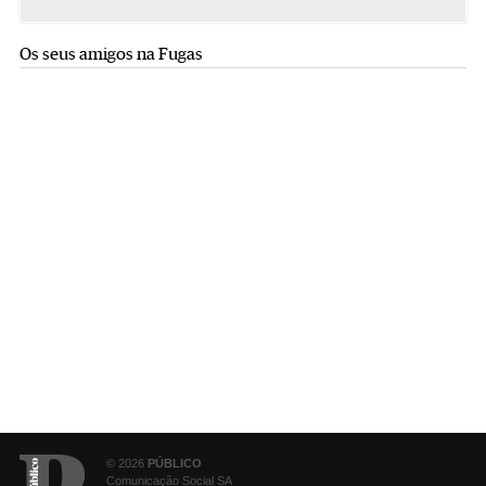
Os seus amigos na Fugas
© 2026
PÚBLICO
Comunicação Social SA