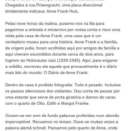
Chegados à rua Prisengracht, uma placa direccional
timidamente indicava: Anne Frank Huis
.
Pelas nove horas da matina, pusemo-nos na fila para
pagarmos a entrada e iniciarmos por nossa conta e risco uma
visita pela casa de Anne Frank, uma casa que é um
verdadeiro museu para uma história. Anne Frank e a família,
de origem judia, foram acolhidas aqui por amigos da família e
aqui viveram escondidos durante cerca de dois anos, para
fugirem ao Holocausto nazi (1939-1945). Aqui, para enganar
a solidão, escreveu ela aquele que provavelmente é o diário
mais lido do mundo: O Diário de Anne Frank.
Dentro da casa é proibido fotografar. Tudo é pesado. Inclusive
os passos silenciosos dos visitantes. Dou conta de passar por
uma estante que serve de porta giratória e damos de caras
com o quarto de Otto, Edith e Margot Franke.
Ouvem-se em som de fundo palavras proferidas num alemão
imperceptível. Recuamos no tempo. Ouve-se muitas vezes a
palavra alemã schnell. Passamos pelo quarto de Anne, onde