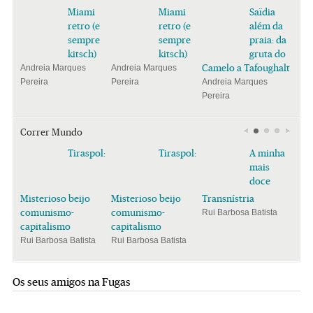
Miami
Miami
Saïdia
retro (e
retro (e
além da
sempre
sempre
praia: da
kitsch)
kitsch)
gruta do
Camelo a Tafoughalt
Andreia Marques
Andreia Marques
Pereira
Pereira
Andreia Marques
Pereira
Correr Mundo
Tiraspol:
Tiraspol:
A minha
mais
doce
Misterioso beijo
Misterioso beijo
Transnístria
comunismo-
comunismo-
Rui Barbosa Batista
capitalismo
capitalismo
Rui Barbosa Batista
Rui Barbosa Batista
Os seus amigos na Fugas