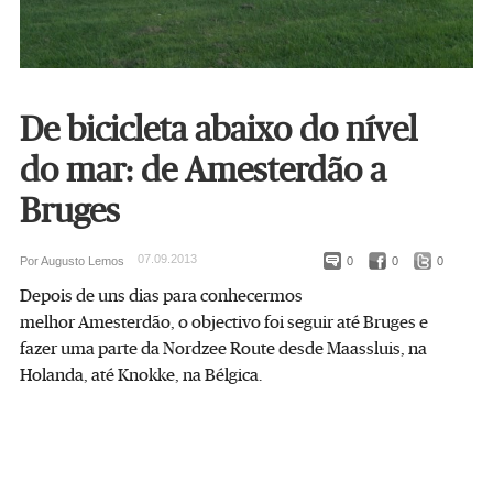
De bicicleta abaixo do nível
do mar: de Amesterdão a
Bruges
07.09.2013
Por Augusto Lemos
0
0
0
Depois de uns dias para conhecermos
melhor Amesterdão, o objectivo foi seguir até Bruges e
fazer uma parte da Nordzee Route desde Maassluis, na
Holanda, até Knokke, na Bélgica.