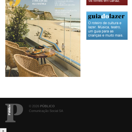
© 2026
PÚBLICO
Comunicação Social SA
×