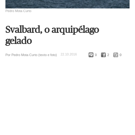
Pedro Mota Curto
Svalbard, o arquipélago
gelado
22.10.2016
Por Pedro Mota Curto (texto e foto)
0
2
0