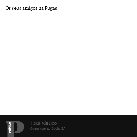
Os seus amigos na Fugas
© 2026
PÚBLICO
Comunicação Social SA