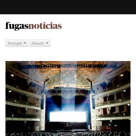
-
fugas
notícias
Portugal
Mundo