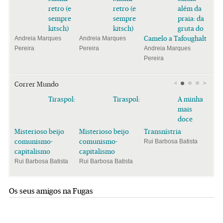
retro (e
retro (e
além da
sempre
sempre
praia: da
kitsch)
kitsch)
gruta do
Camelo a Tafoughalt
Andreia Marques
Andreia Marques
Pereira
Pereira
Andreia Marques
Pereira
Correr Mundo
Tiraspol:
Tiraspol:
A minha
mais
doce
Misterioso beijo
Misterioso beijo
Transnístria
comunismo-
comunismo-
Rui Barbosa Batista
capitalismo
capitalismo
Rui Barbosa Batista
Rui Barbosa Batista
Os seus amigos na Fugas